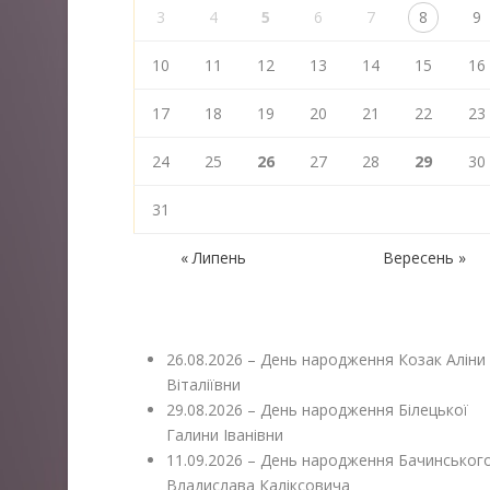
3
4
5
6
7
8
9
10
11
12
13
14
15
16
17
18
19
20
21
22
23
24
25
26
27
28
29
30
31
« Липень
Вересень »
26.08.2026 – День народження Козак Аліни
Віталіївни
29.08.2026 – День народження Білецької
Галини Іванівни
11.09.2026 – День народження Бачинськог
Владислава Каліксовича