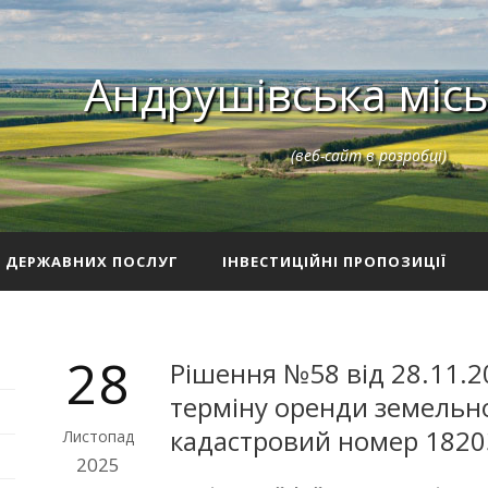
Андрушівська місь
(веб-сайт в розробці)
З ДЕРЖАВНИХ ПОСЛУГ
ІНВЕСТИЦІЙНІ ПРОПОЗИЦІЇ
28
Рішення №58 від 28.11.
терміну оренди земельн
кадастровий номер 1820
Листопад
2025