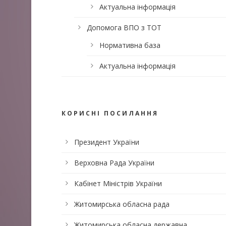
Актуальна інформація
Допомога ВПО з ТОТ
Нормативна база
Актуальна інформація
КОРИСНІ ПОСИЛАННЯ
Президент України
Верховна Рада України
Кабінет Міністрів України
Житомирська обласна рада
Житомирська обласна державна