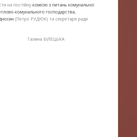
сти на постійну
комісію з питань комунальної
житлово-комунального господарства,
ідносин
(Петро РУДЮК) та секретаря ради
лина БІЛЕЦЬКА