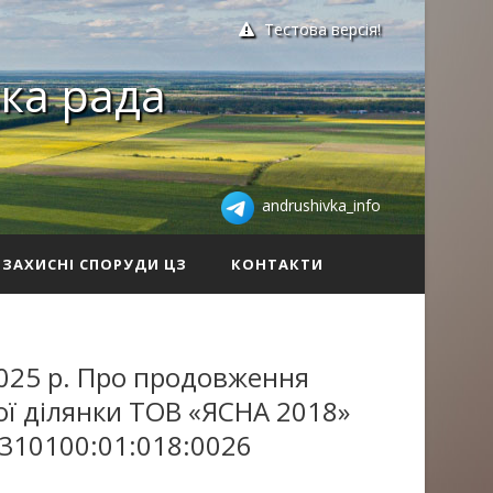
Тестова версія!
ка рада
andrushivka_info
ЗАХИСНІ СПОРУДИ ЦЗ
КОНТАКТИ
2025 р. Про продовження
ої ділянки ТОВ «ЯСНА 2018»
310100:01:018:0026