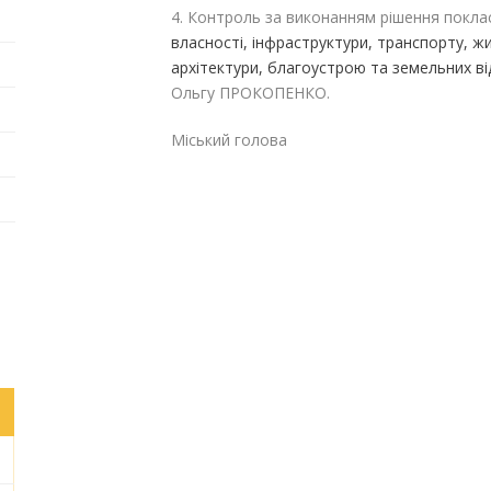
4. Контроль за виконанням рішення покла
власності, інфраструктури, транспорту, 
архітектури, благоустрою та земельних в
Ольгу ПРОКОПЕНКО.
Міський голова Га