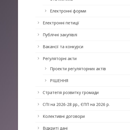
Електронні форми
Електронні петиції
Публічні закупівлі
Вакансії та конкурси
Регуляторні акти
Проекти регуляторних актів
РІШЕННЯ
Стратегія розвитку громади
СПІ на 2026-28 рр., ЄПП на 2026 р.
Колективні договори
Відкриті дані