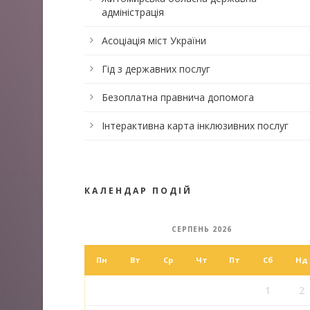
адміністрація
Асоціація міст України
Гід з державних послуг
Безоплатна правнича допомога
Інтерактивна карта інклюзивних послуг
КАЛЕНДАР ПОДІЙ
СЕРПЕНЬ 2026
Пн
Вт
Ср
Чт
Пт
Сб
Нд
1
2