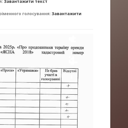
я:
Завантажити текст
оіменного голосування:
Завантажити