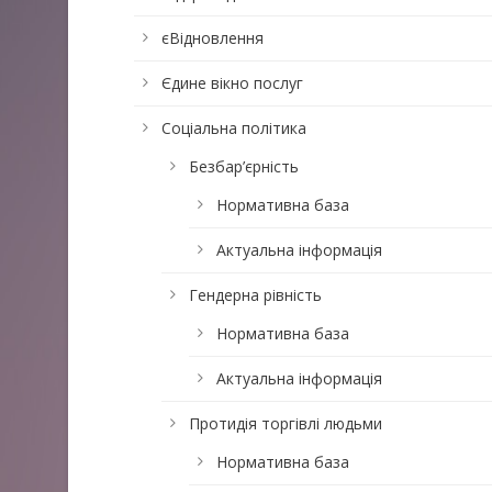
єВідновлення
Єдине вікно послуг
Соціальна політика
Безбар’єрність
Нормативна база
Актуальна інформація
Гендерна рівність
Нормативна база
Актуальна інформація
Протидія торгівлі людьми
Нормативна база