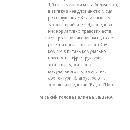
1,0 га за межами міста Андрушівка,
в зв’язку з невідповідністю місця
розташування об’єкта вимогам
законів, прийнятих відповідно до
них нормативно-правових актів.
Контроль за виконанням даного
рішення покласти на постійну
комісію з питань комунальної
власності, інфраструктури,
транспорту, житлово-
комунального господарства,
архітектури, благоустрою та
земельних відносин (Рудюк П.М.).
Міський голова Галина БІЛЕЦЬКА