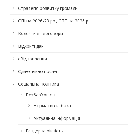
Стратегія розвитку громади
СПІ на 2026-28 рр., ЄПП на 2026 р.
Колективні договори
Відкриті дані
єВідновлення
Єдине вікно послуг
Соціальна політика
Безбар’єрність
Нормативна база
Актуальна інформація
Гендерна рівність