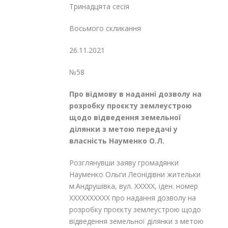
Тринадцята сесія
Восьмого скликання
26.11.2021
№58
Про відмову в наданні дозволу на
розробку проєкту землеустрою
щодо
відведення земельної
ділянки з метою
передачі у
власність Науменко О.Л.
Розглянувши заяву громадянки
Науменко Ольги Леонідівни жительки
м.Андрушівка, вул. XXXXX, іден. номер
XXXXXXXXXX про надання дозволу на
розробку проєкту землеустрою щодо
відведення земельної ділянки з метою