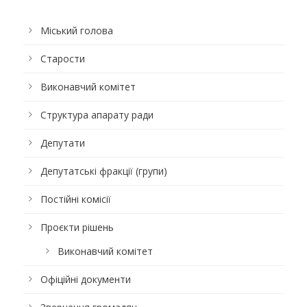
Міський голова
Старости
Виконавчий комітет
Структура апарату ради
Депутати
Депутатські фракції (групи)
Постійні комісії
Проєкти рішень
Виконавчий комітет
Офіційні документи