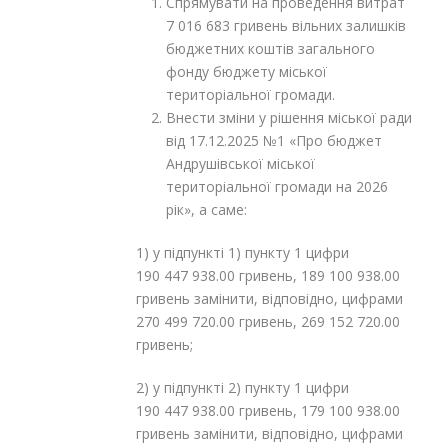
Спрямувати на проведення витрат
7 016 683 гривень вільних залишків
бюджетних коштів загального
фонду бюджету міської
територіальної громади.
Внести зміни у рішення міської ради
від 17.12.2025 №1 «Про бюджет
Андрушівської міської
територіальної громади на 2026
рік», а саме:
1) у підпункті 1) пункту 1 цифри
190 447 938.00 гривень, 189 100 938.00
гривень замінити, відповідно, цифрами
270 499 720.00 гривень, 269 152 720.00
гривень;
2) у підпункті 2) пункту 1 цифри
190 447 938.00 гривень, 179 100 938.00
гривень замінити, відповідно, цифрами