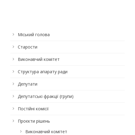
Міський голова
Старости
Виконавчий комітет
Структура апарату ради
Депутати
Депутатські фракції (групи)
Постійні комісії
Проєкти рішень
Виконавчий комітет