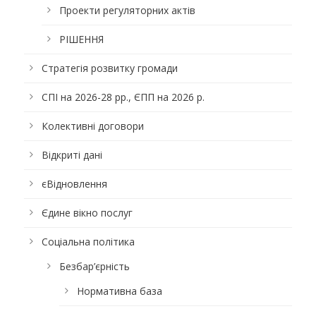
Проекти регуляторних актів
РІШЕННЯ
Стратегія розвитку громади
СПІ на 2026-28 рр., ЄПП на 2026 р.
Колективні договори
Відкриті дані
єВідновлення
Єдине вікно послуг
Соціальна політика
Безбар’єрність
Нормативна база