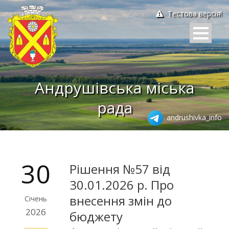
Тестова версія!
Андрушівська міська
рада
andrushivka_info
30
Рішення №57 від
30.01.2026 р. Про
внесення змін до
Січень
2026
бюджету