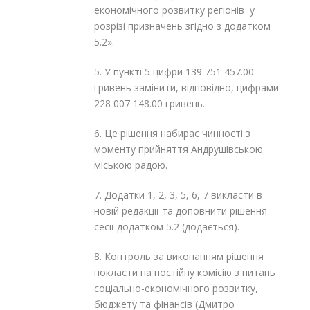
економічного розвитку регіонів у
розрізі призначень згідно з додатком
5.2».
5. У пункті 5 цифри 139 751 457.00
гривень замінити, відповідно, цифрами
228 007 148.00 гривень.
6. Це рішення набирає чинності з
моменту прийняття Андрушівською
міською радою.
7. Додатки 1, 2, 3, 5, 6, 7 викласти в
новій редакції та доповнити рішення
сесії додатком 5.2 (додається).
8. Контроль за виконанням рішення
покласти на постійну комісію з питань
соціально-економічного розвитку,
бюджету та фінансів (Дмитро