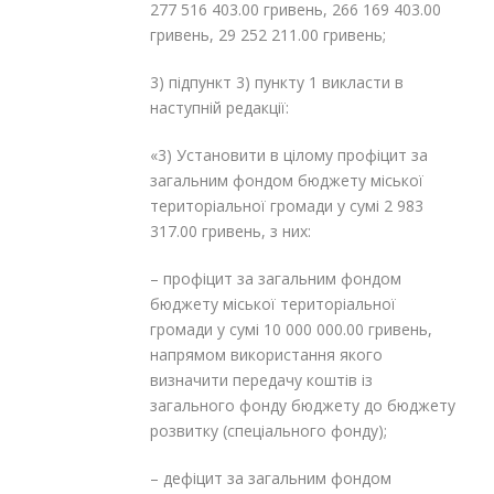
277 516 403.00 гривень, 266 169 403.00
гривень, 29 252 211.00 гривень;
3) підпункт 3) пункту 1 викласти в
наступній редакції:
«3) Установити в цілому профіцит за
загальним фондом бюджету міської
територіальної громади у сумі 2 983
317.00 гривень, з них:
– профіцит за загальним фондом
бюджету міської територіальної
громади у сумі 10 000 000.00 гривень,
напрямом використання якого
визначити передачу коштів із
загального фонду бюджету до бюджету
розвитку (спеціального фонду);
– дефіцит за загальним фондом