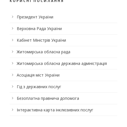
КОРИСНІ ПОСИЛАННЯ
Президент України
Верховна Рада України
Кабінет Міністрів України
Житомирська обласна рада
Житомирська обласна державна адміністрація
Асоціація міст України
Гід з державних послуг
Безоплатна правнича допомога
Інтерактивна карта інклюзивних послуг