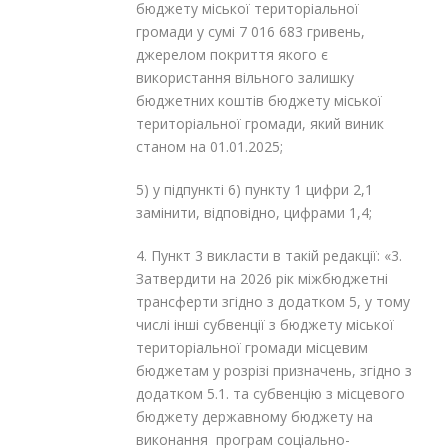
бюджету міської територіальної
громади у сумі 7 016 683 гривень,
джерелом покриття якого є
використання вільного залишку
бюджетних коштів бюджету міської
територіальної громади, який виник
станом на 01.01.2025;
5) у підпункті 6) пункту 1 цифри 2,1
замінити, відповідно, цифрами 1,4;
4. Пункт 3 викласти в такій редакції: «3.
Затвердити на 2026 рік міжбюджетні
трансферти згідно з додатком 5, у тому
числі інші субвенції з бюджету міської
територіальної громади місцевим
бюджетам у розрізі призначень, згідно з
додатком 5.1. та субвенцію з місцевого
бюджету державному бюджету на
виконання програм соціально-