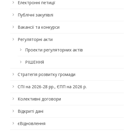
Електронні петиції
Публічні закупівлі
Вакансії та конкурси
Регуляторні акти
Проекти регуляторних актів
РІШЕННЯ
Стратегія розвитку громади
СПІ на 2026-28 рр., ЄПП на 2026 р.
Колективні договори
Відкриті дані
єВідновлення