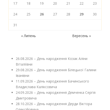
17
18
19
20
21
22
23
24
25
26
27
28
29
30
31
« Липень
Вересень »
26.08.2026 – День народження Козак Аліни
Віталіївни
29.08.2026 – День народження Білецької Галини
Іванівни
11.09.2026 – День народження Бачинського
Владислава Каліксовича
24.09.2026 – День народження Демченка Сергія
Дмитровича
28.10.2026 – День народження Дерди Віктора
Олексійовича