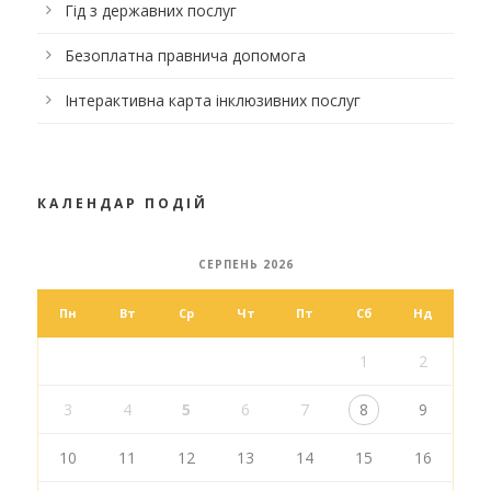
Гід з державних послуг
Безоплатна правнича допомога
Інтерактивна карта інклюзивних послуг
КАЛЕНДАР ПОДІЙ
СЕРПЕНЬ 2026
Пн
Вт
Ср
Чт
Пт
Сб
Нд
1
2
3
4
5
6
7
8
9
10
11
12
13
14
15
16