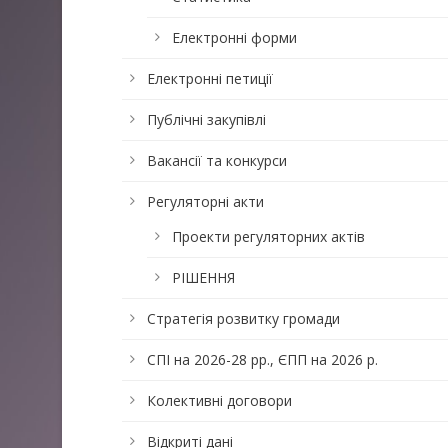
Електронні форми
Електронні петиції
Публічні закупівлі
Вакансії та конкурси
Регуляторні акти
Проекти регуляторних актів
РІШЕННЯ
Стратегія розвитку громади
СПІ на 2026-28 рр., ЄПП на 2026 р.
Колективні договори
Відкриті дані