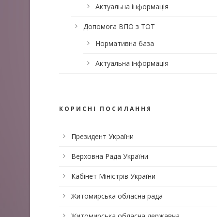
Актуальна інформація
Допомога ВПО з ТОТ
Нормативна база
Актуальна інформація
КОРИСНІ ПОСИЛАННЯ
Президент України
Верховна Рада України
Кабінет Міністрів України
Житомирська обласна рада
Житомирська обласна державна