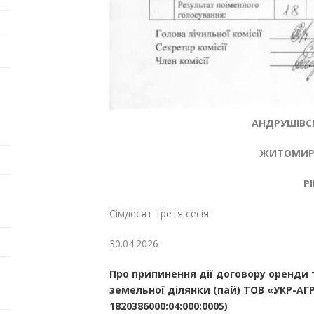
АНДРУШІВСЬ
ЖИТОМИРС
Р
Сімдесят третя сесія
30.04.202
Про припинення дії договору оренди 
земельної ділянки (пай) ТОВ «УКР-А
1820386000:04:000:0005)