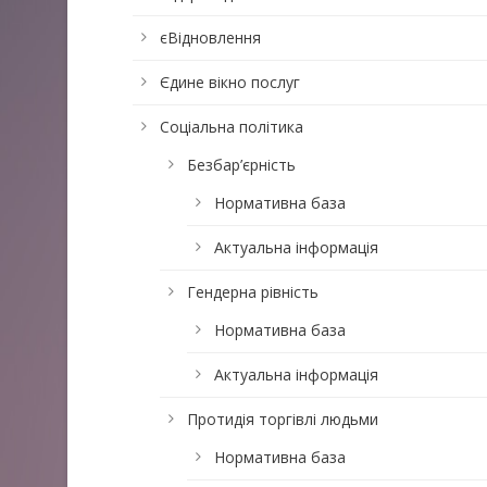
єВідновлення
Єдине вікно послуг
Соціальна політика
Безбар’єрність
Нормативна база
Актуальна інформація
Гендерна рівність
Нормативна база
Актуальна інформація
Протидія торгівлі людьми
Нормативна база