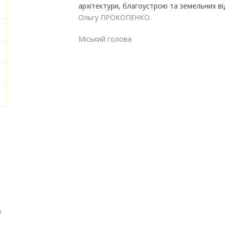
архітектури, благоустрою та земельних в
Ольгу ПРОКОПЕНКО.
Міський голова Га
о