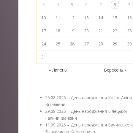
3
4
5
6
7
8
9
10
11
12
13
14
15
16
17
18
19
20
21
22
23
24
25
26
27
28
29
30
31
« Липень
Вересень »
26.08.2026 – День народження Козак Аліни
Віталіївни
29.08.2026 – День народження Білецької
Галини Іванівни
11.09.2026 – День народження Бачинськог
Владислава Каліксовича