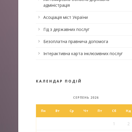
адміністрація
Асоціація міст України
Гід з державних послуг
Безоплатна правнича допомога
Інтерактивна карта інклюзивних послуг
КАЛЕНДАР ПОДІЙ
СЕРПЕНЬ 2026
Пн
Вт
Ср
Чт
Пт
Сб
Нд
1
2