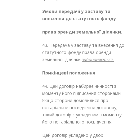
Умови передачі у заставу та
внесення до статутного фонду
права оренди земельної ділянки.
43. Передача у заставу та внесення до
статутного фонду права оренди
земельної ділянки
забороняється.
Прикінцеві положення
44. Цей договір набирає чинності з
моменту його підписання сторонами.
Якщо сторони домовилися про
нотаріальне посвідчення договору,
такий договір є укладеним з моменту
його нотаріального посвідчення.
Цей договір укладено у двох