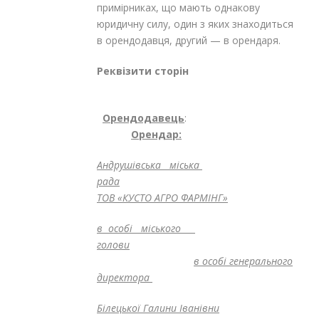
примірниках, що мають однакову
юридичну силу, один з яких знаходиться
в орендодавця, другий — в орендаря.
Реквізити сторін
Орендодавець
Орендар:
Андрушівська міська
рада
ТОВ «КУСТО АГРО ФАРМІНГ»
в особі міського
голови
в особі генерального
директора
Білецької Галини Іванівни