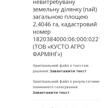
невитребувану
земельну ділянку (пай)
загальною площею
2,4046 га, кадастровий
номер
1820384000:06:000:0221
(ТОВ «КУСТО АГРО
ФАРМІНГ»)
Оригінальний файл з текстом
рішення:
Завантажити текст
Оригінальний файл з результатами
поіменного голосування:
Завантажити текст