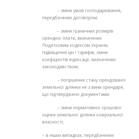
– зміни умов господарювання,
передбачених договором;
– зміни граничних розмірів
орендної плати, визначених
Податковим кодексом України,
підвищення цін і тарифів, зміни
коефіцієнтів індексації, визначених
законодавством;
– погіршення стану орендованої
земельної ділянки не з вини орендаря,
що підтверджено документами;
– зміни нормативної грошової
оцінки земельної ділянки комунальної
власності;
– в інших випадках, передбачених