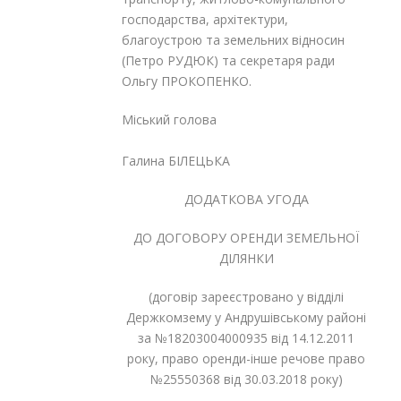
господарства, архітектури,
благоустрою та земельних відносин
(Петро РУДЮК) та секретаря ради
Ольгу ПРОКОПЕНКО.
Міський голова
Галина БІЛЕЦЬКА
ДОДАТКОВА УГОДА
ДО ДОГОВОРУ ОРЕНДИ ЗЕМЕЛЬНОЇ
ДІЛЯНКИ
(договір зареєстровано у відділі
Держкомзему у Андрушівському районі
за №18203004000935 від 14.12.2011
року, право оренди-інше речове право
№25550368 від 30.03.2018 року)