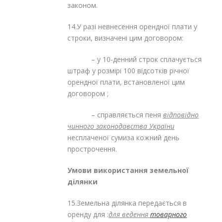
законом.
14.У разі невнесення орендної плати у
строки, визначені цим договором:
– у 10-денний строк сплачується
штраф у розмірі 100 відсотків річної
орендної плати, встановленої цим
договором ;
– справляється пеня
відповідно
чинного законодавства України
несплаченої сумиза кожний день
прострочення.
Умови використання земельної
ділянки
15.Земельна ділянка передається в
оренду для :
для ведення
товарного