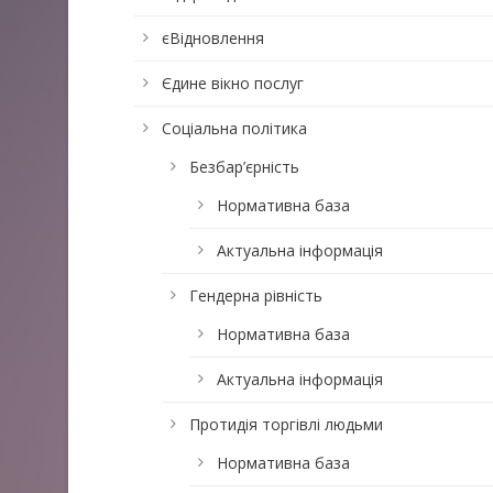
єВідновлення
Єдине вікно послуг
Соціальна політика
Безбар’єрність
Нормативна база
Актуальна інформація
Гендерна рівність
Нормативна база
Актуальна інформація
Протидія торгівлі людьми
Нормативна база