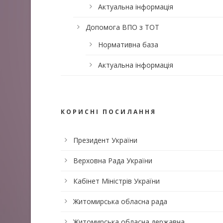
Актуальна інформація
Допомога ВПО з ТОТ
Нормативна база
Актуальна інформація
КОРИСНІ ПОСИЛАННЯ
Президент України
Верховна Рада України
Кабінет Міністрів України
Житомирська обласна рада
Житомирська обласна державна