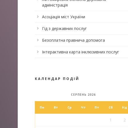
адміністрація
Асоціація міст України
Гід з державних послуг
Безоплатна правнича допомога
Інтерактивна карта інклюзивних послуг
КАЛЕНДАР ПОДІЙ
СЕРПЕНЬ 2026
Пн
Вт
Ср
Чт
Пт
Сб
Нд
1
2