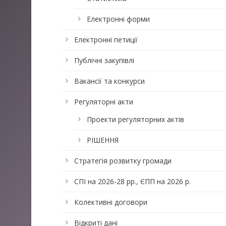
Електронні форми
Електронні петиції
Публічні закупівлі
Вакансії та конкурси
Регуляторні акти
Проекти регуляторних актів
РІШЕННЯ
Стратегія розвитку громади
СПІ на 2026-28 рр., ЄПП на 2026 р.
Колективні договори
Відкриті дані