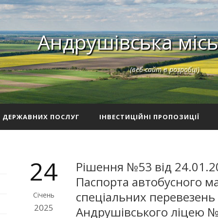
Андрушівська місь
(веб-сайт в розробці)
З ДЕРЖАВНИХ ПОСЛУГ
ІНВЕСТИЦІЙНІ ПРОПОЗИЦІЇ
24
Рішення №53 від 24.01.2
Паспорта автобусного м
спеціальних перевезень 
Січень
2025
Андрушівського ліцею № 