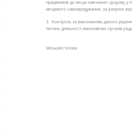
працівників до місця навчання і додому у
місцевого самоврядування, за рахунок вид
3. Контроль за виконанням даного рішенн
питань діяльності виконавчих органів р
Міський голова 