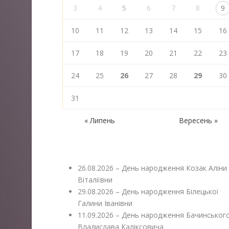
3
4
5
6
7
8
9
10
11
12
13
14
15
16
17
18
19
20
21
22
23
24
25
26
27
28
29
30
31
« Липень
Вересень »
26.08.2026 – День народження Козак Аліни
Віталіївни
29.08.2026 – День народження Білецької
Галини Іванівни
11.09.2026 – День народження Бачинськог
Владислава Каліксовича