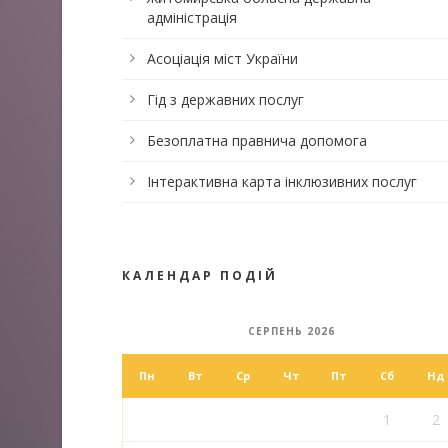
адміністрація
Асоціація міст України
Гід з державних послуг
Безоплатна правнича допомога
Інтерактивна карта інклюзивних послуг
КАЛЕНДАР ПОДІЙ
СЕРПЕНЬ 2026
Пн
Вт
Ср
Чт
Пт
Сб
Нд
1
2