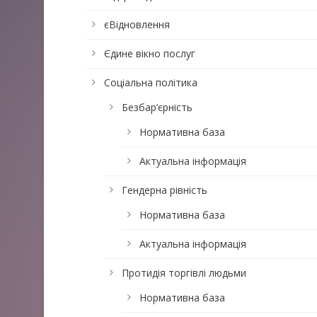
єВідновлення
Єдине вікно послуг
Соціальна політика
Безбар’єрність
Нормативна база
Актуальна інформація
Гендерна рівність
Нормативна база
Актуальна інформація
Протидія торгівлі людьми
Нормативна база