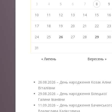
3
4
5
6
7
8
9
10
11
12
13
14
15
16
17
18
19
20
21
22
23
24
25
26
27
28
29
30
31
« Липень
Вересень »
26.08.2026 – День народження Козак Аліни
Віталіївни
29.08.2026 – День народження Білецької
Галини Іванівни
11.09.2026 – День народження Бачинськог
Владислава Каліксовича