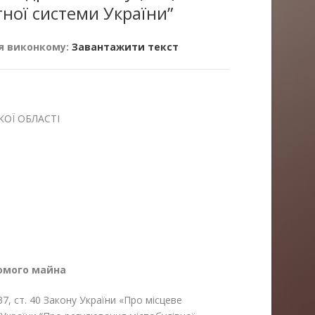
ної системи України”
я виконкому:
Завантажити текст
ОЇ ОБЛАСТІ
хомого майна
 37, ст. 40 Закону України «Про місцеве