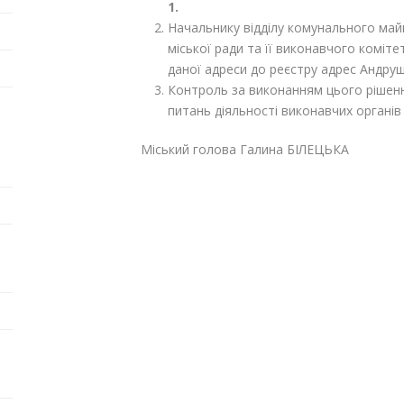
1.
Начальнику відділу комунального май
міської ради та її виконавчого коміте
даної адреси до реєстру адрес Андруш
Контроль за виконанням цього рішенн
питань діяльності виконавчих органів 
Міський голова Галина БІЛЕЦЬКА