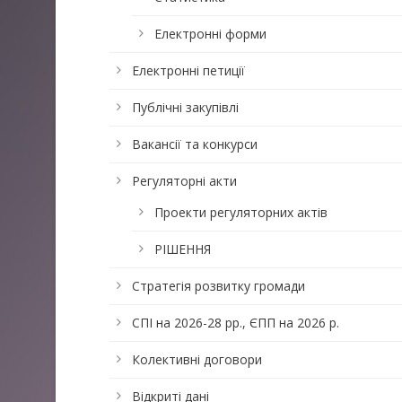
Електронні форми
Електронні петиції
Публічні закупівлі
Вакансії та конкурси
Регуляторні акти
Проекти регуляторних актів
РІШЕННЯ
Стратегія розвитку громади
СПІ на 2026-28 рр., ЄПП на 2026 р.
Колективні договори
Відкриті дані