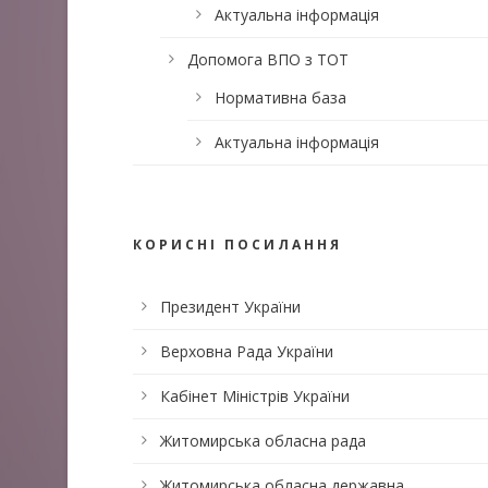
Актуальна інформація
Допомога ВПО з ТОТ
Нормативна база
Актуальна інформація
КОРИСНІ ПОСИЛАННЯ
Президент України
Верховна Рада України
Кабінет Міністрів України
Житомирська обласна рада
Житомирська обласна державна