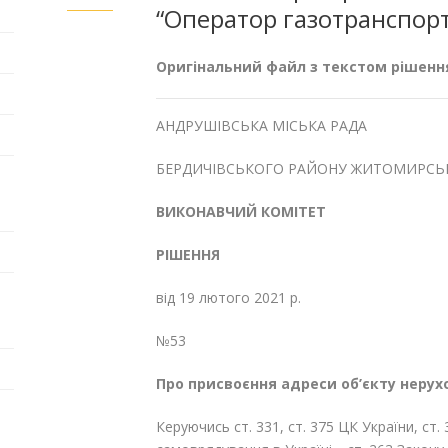
“Оператор газотранспорт
Оригінальний файл з текстом рішенн
АНДРУШІВСЬКА МІСЬКА РАДА
БЕРДИЧІВСЬКОГО РАЙОНУ ЖИТОМИРСЬК
ВИКОНАВЧИЙ КОМІТЕТ
РІШЕННЯ
від 19 лютого 2021 р.
№53
Про присвоєння адреси об’єкту неру
Керуючись ст. 331, ст. 375 ЦК України, ст.