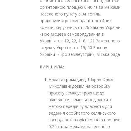
особистого селянського господарства
орієнтовною площею 0,40 га за межами
населеного пункту с. Антопіль,
враховуючи рекомендації постійних
комісій, керуючись ст. 26 Закону України
«Про місцеве самоврядування в
Україні», ст. 12, 22, 118, 121 Земельного
кодексу України, ст. 19, 50 Закону
України «Про землеустрій», міська рада
ВИРІШИЛА:
Надати громадянці Шаран Ользі
Миколаївні дозвіл на розробку
проєкту землеустрою щодо
відведення земельної ділянки з
метою передачі у власність для
ведення особистого селянського
господарства орієнтовною площею
0,20 га. за межами населеного