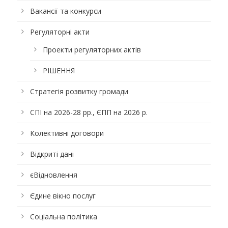
Вакансії та конкурси
Регуляторні акти
Проекти регуляторних актів
РІШЕННЯ
Стратегія розвитку громади
СПІ на 2026-28 рр., ЄПП на 2026 р.
Колективні договори
Відкриті дані
єВідновлення
Єдине вікно послуг
Соціальна політика