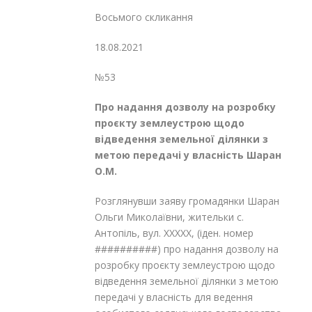
Восьмого скликання
18.08.2021
№53
Про надання дозволу на розробку
проєкту землеустрою щодо
відведення
земельної ділянки з
метою передачі
у власність Шаран
О.М.
Розглянувши заяву громадянки Шаран
Ольги Миколаївни, жительки с.
Антопіль, вул. XXXXX, (іден. номер
##########) про надання дозволу на
розробку проєкту землеустрою щодо
відведення земельної ділянки з метою
передачі у власність для ведення