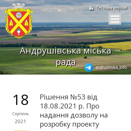
Тестова версія!
Андрушівська міська
рада
andrushivka_info
18
Рішення №53 від
18.08.2021 р. Про
надання дозволу на
Серпень
2021
розробку проекту