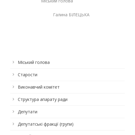
Міський голова
Галина БІЛЕЦЬКА
Міський голова
Старости
Виконавчий комітет
Структура апарату ради
Депутати
Депутатські фракції (групи)