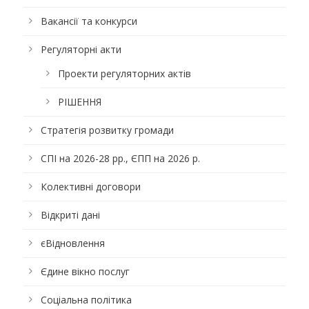
Вакансії та конкурси
Регуляторні акти
Проекти регуляторних актів
РІШЕННЯ
Стратегія розвитку громади
СПІ на 2026-28 рр., ЄПП на 2026 р.
Колективні договори
Відкриті дані
єВідновлення
Єдине вікно послуг
Соціальна політика