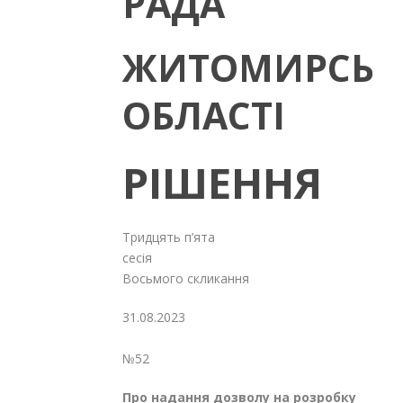
РАДА
ЖИТОМИРСЬК
ОБЛАСТІ
РІШЕННЯ
Тридцять п’ята
сесія
Восьмого скликання
31.08.2023
№52
Про надання дозволу на розробку