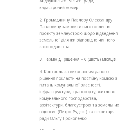
Андрушівської міської ради,
кадастровий номер ———
2. Громадянину
Павлову Олександру
Павловичу замовити виготовлення
проєкту землеустрою щодо відведення
земельної ділянки відповідно чинного
законодавства.
3. Термін дії рішення – 6 (шість) місяців.
4. Контроль за виконанням даного
рішення покласти на постійну комісію з
питань комунальної власності,
інфраструктури, транспорту, житлово-
комунального господарства,
архітектури, благоустрою та земельних
відносин (Петро Рудюк ) та секретаря
ради Ольгу Прокопенко.