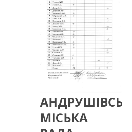
АНДРУШІВСЬК
МІСЬКА