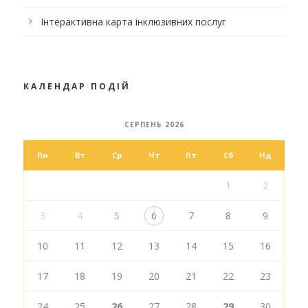
Інтерактивна карта інклюзивних послуг
КАЛЕНДАР ПОДІЙ
СЕРПЕНЬ 2026
Пн
Вт
Ср
Чт
Пт
Сб
Нд
1
2
3
4
5
6
7
8
9
10
11
12
13
14
15
16
17
18
19
20
21
22
23
24
25
26
27
28
29
30