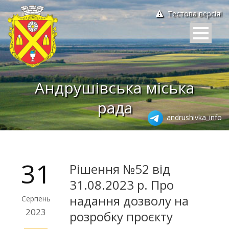
Тестова версія!
Андрушівська міська
рада
andrushivka_info
31
Рішення №52 від
31.08.2023 р. Про
надання дозволу на
Серпень
2023
розробку проєкту