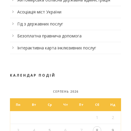
Асоціація міст України
Гід з державних послуг
Безоплатна правнича допомога
Інтерактивна карта інклюзивних послуг
КАЛЕНДАР ПОДІЙ
СЕРПЕНЬ 2026
Пн
Вт
Ср
Чт
Пт
Сб
Нд
1
2
3
4
5
6
7
8
9