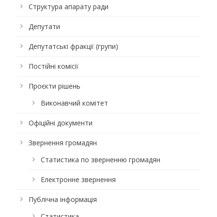
Структура апарату ради
Депутати
Депутатські фракції (групи)
Постійні комісії
Проєкти рішень
Виконавчий комітет
Офіційні документи
Звернення громадян
Статистика по зверненню громадян
Електронне звернення
Публічна інформація
Статистика