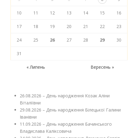
10
11
12
13
14
15
16
17
18
19
20
21
22
23
24
25
26
27
28
29
30
31
« Липень
Вересень »
26.08.2026 – День народження Козак Аліни
Віталіївни
29.08.2026 – День народження Білецької Галини
Іванівни
11.09.2026 – День народження Бачинського
Владислава Каліксовича