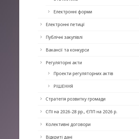
Електронні форми
Електронні петиції
Публічні закупівлі
Вакансії та конкурси
Регуляторні акти
Проекти регуляторних актів
РІШЕННЯ
Стратегія розвитку громади
СПІ на 2026-28 рр., ЄПП на 2026 р.
Колективні договори
Відкриті дані