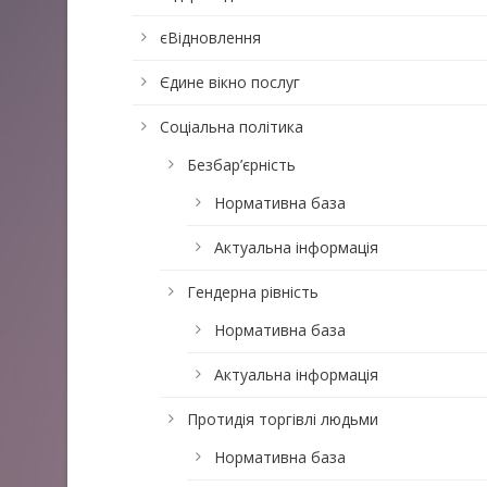
єВідновлення
Єдине вікно послуг
Соціальна політика
Безбар’єрність
Нормативна база
Актуальна інформація
Гендерна рівність
Нормативна база
Актуальна інформація
Протидія торгівлі людьми
Нормативна база