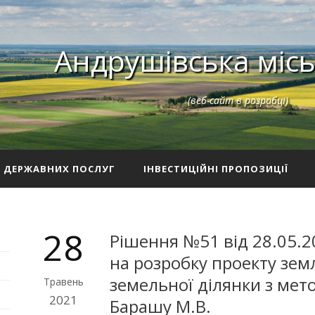
Андрушівська місь
(веб-сайт в розробці)
З ДЕРЖАВНИХ ПОСЛУГ
ІНВЕСТИЦІЙНІ ПРОПОЗИЦІЇ
28
Рішення №51 від 28.05.2
на розробку проекту зе
земельної ділянки з мето
Травень
2021
Барашу М.В.