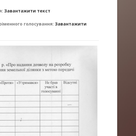
я:
Завантажити текст
оіменного голосування:
Завантажити