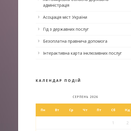
адміністрація
Асоціація міст України
Гід з державних послуг
Безоплатна правнича допомога
Інтерактивна карта інклюзивних послуг
КАЛЕНДАР ПОДІЙ
СЕРПЕНЬ 2026
Пн
Вт
Ср
Чт
Пт
Сб
Нд
1
2