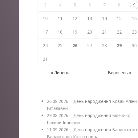
3
4
5
6
7
8
9
10
11
12
13
14
15
16
17
18
19
20
21
22
23
24
25
26
27
28
29
30
31
« Липень
Вересень »
26.08.2026 – День народження Козак Аліни
Віталіївни
29.08.2026 – День народження Білецької
Галини Іванівни
11.09.2026 – День народження Бачинськог
Владислава Каліксовича