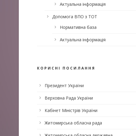
Актуальна інформація
Допомога ВПО з ТОТ
Нормативна база
Актуальна інформація
КОРИСНІ ПОСИЛАННЯ
Президент України
Верховна Рада України
Кабінет Міністрів України
Житомирська обласна рада
Житомирська обласна державна