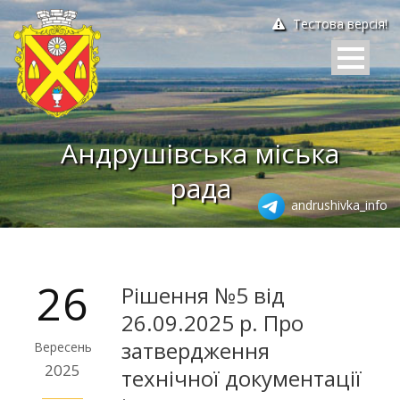
Тестова версія!
Андрушівська міська
рада
andrushivka_info
26
Рішення №5 від
26.09.2025 р. Про
затвердження
Вересень
2025
технічної документації