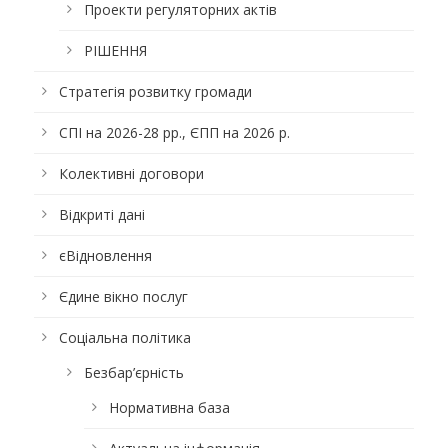
Проекти регуляторних актів
РІШЕННЯ
Стратегія розвитку громади
СПІ на 2026-28 рр., ЄПП на 2026 р.
Колективні договори
Відкриті дані
єВідновлення
Єдине вікно послуг
Соціальна політика
Безбар’єрність
Нормативна база