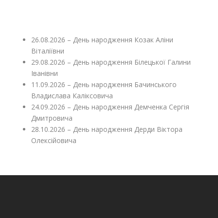
26.08.2026 – День народження Козак Аліни
Віталіївни
29.08.2026 – День народження Білецької Галини
Іванівни
11.09.2026 – День народження Бачинського
Владислава Каліксовича
24.09.2026 – День народження Демченка Сергія
Дмитровича
28.10.2026 – День народження Дерди Віктора
Олексійовича