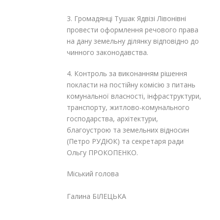
3. Громадянці Тушак Ядвізі Лівонівні
провести оформлення речового права
на дану земельну ділянку відповідно до
чинного законодавства.
4. Контроль за виконанням рішення
покласти на постійну комісію з питань
комунальної власності, інфраструктури,
транспорту, житлово-комунального
господарства, архітектури,
благоустрою та земельних відносин
(Петро РУДЮК) та секретаря ради
Ольгу ПРОКОПЕНКО.
Міський голова
Галина БІЛЕЦЬКА