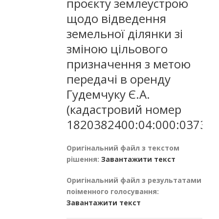
проєкту землеустрою
щодо відведення
земельної ділянки зі
зміною цільового
призначення з метою
передачі в оренду
Гудемчуку Є.А.
(кадастровий номер
1820382400:04:000:0373)
Оригінальний файл з текстом
рішення:
Завантажити текст
Оригінальний файл з результатами
поіменного голосування:
Завантажити текст