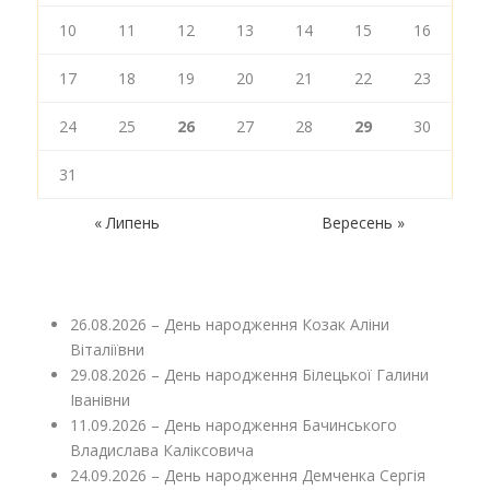
10
11
12
13
14
15
16
17
18
19
20
21
22
23
24
25
26
27
28
29
30
31
« Липень
Вересень »
26.08.2026 – День народження Козак Аліни
Віталіївни
29.08.2026 – День народження Білецької Галини
Іванівни
11.09.2026 – День народження Бачинського
Владислава Каліксовича
24.09.2026 – День народження Демченка Сергія