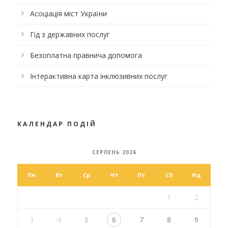
Асоціація міст України
Гід з державних послуг
Безоплатна правнича допомога
Інтерактивна карта інклюзивних послуг
КАЛЕНДАР ПОДІЙ
СЕРПЕНЬ 2026
Пн
Вт
Ср
Чт
Пт
Сб
Нд
1
2
3
4
5
6
7
8
9