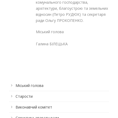
комунального господарства,
архітектури, благоустрою та земельних
відносин (Петро РУДЮК) та секретаря
ради Ольгу ПРОКОПЕНКО.
Міський голова
Галина БІЛЕЦЬКА
Міський голова
Старости
Виконавчий комітет
Структура апарату ради