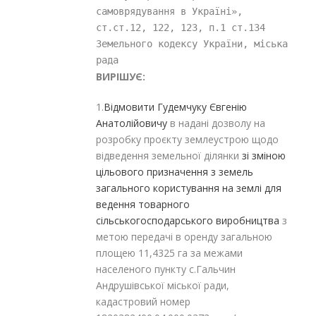
самоврядування в Україні», 
ст.ст.12, 122, 123, п.1 ст.134 
Земельного кодексу України, міська 
рада
ВИРІШУЄ:
1.
Відмовити Гудемчуку Євгенію
Анатолійовичу
в надані дозволу на
розробку проєкту землеустрою щодо
відведення земельної ділянки
зі зміною
цільового призначення з земель
загального користування на землі для
ведення товарного
сільськогосподарського виробництва
з
метою передачі в оренду загальною
площею 11,4325 га за межами
населеного пункту с.Гальчин
Андрушівської міської ради,
кадастровий номер