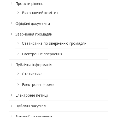
Проєкти рішень
Виконавчий комітет
Офіційні документи
Звернення громадян
Статистика по зверненню громадян
Електронне звернення
Публічна інформація
Статистика
Електронні форми
Електронні петиції
Публічні закупівлі
Вакансії та конкурси