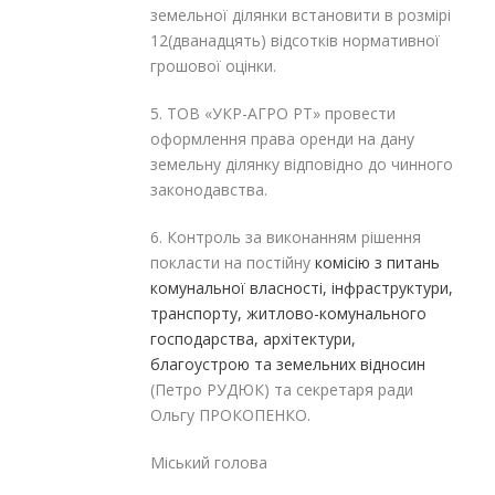
земельної ділянки встановити в розмірі
12(дванадцять) відсотків нормативної
грошової оцінки.
5. ТОВ «УКР-АГРО РТ» провести
оформлення права оренди на дану
земельну ділянку відповідно до чинного
законодавства.
6. Контроль за виконанням рішення
покласти на постійну
комісію з питань
комунальної власності, інфраструктури,
транспорту, житлово-комунального
господарства, архітектури,
благоустрою та земельних відносин
(Петро РУДЮК) та секретаря ради
Ольгу ПРОКОПЕНКО.
Міський голова