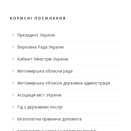
КОРИСНІ ПОСИЛАННЯ
Президент України
Верховна Рада України
Кабінет Міністрів України
Житомирська обласна рада
Житомирська обласна державна адміністрація
Асоціація міст України
Гід з державних послуг
Безоплатна правнича допомога
Інтерактивна карта інклюзивних послуг