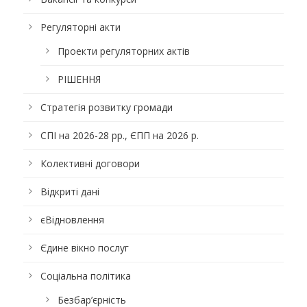
Регуляторні акти
Проекти регуляторних актів
РІШЕННЯ
Стратегія розвитку громади
СПІ на 2026-28 рр., ЄПП на 2026 р.
Колективні договори
Відкриті дані
єВідновлення
Єдине вікно послуг
Соціальна політика
Безбар’єрність