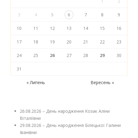
1
2
3
4
5
6
7
8
9
10
11
12
13
14
15
16
17
18
19
20
21
22
23
24
25
26
27
28
29
30
31
« Липень
Вересень »
26.08.2026 – День народження Козак Аліни
Віталіївни
29.08.2026 – День народження Білецької Галини
Іванівни