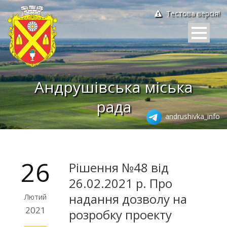
Тестова версія!
Андрушівська міська
рада
andrushivka_info
26
Рішення №48 від
26.02.2021 р. Про
надання дозволу на
Лютий
2021
розробку проекту