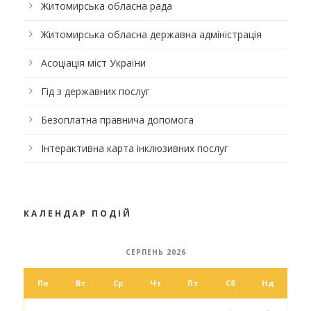
Житомирська обласна рада
Житомирська обласна державна адміністрація
Асоціація міст України
Гід з державних послуг
Безоплатна правнича допомога
Інтерактивна карта інклюзивних послуг
КАЛЕНДАР ПОДІЙ
СЕРПЕНЬ 2026
Пн
Вт
Ср
Чт
Пт
Сб
Нд