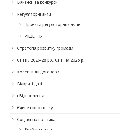
Вакансії та конкурси
Регуляторні акти
Проекти регуляторних актів
РІШЕННЯ
Стратегія розвитку громади
СПІ на 2026-28 рр., ЄПП на 2026 р.
Колективні договори
Відкриті дані
єВідновлення
Єдине вікно послуг
Соціальна політика
Безбар’єрність