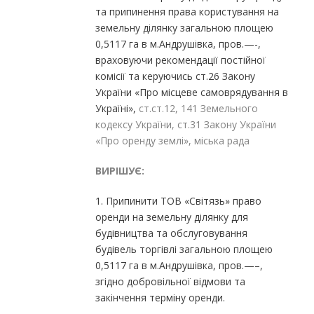
та припинення права користування на
земельну ділянку загальною площею
0,5117 га в м.Андрушівка, пров.—-,
враховуючи рекомендації постійної
комісії та керуючись ст.26 Закону
України «Про місцеве самоврядування в
Україні»,
ст.ст.12, 141 Земельного
кодексу України, ст.31 Закону України
«Про оренду землі», міська рада
ВИРІШУЄ:
1. Припинити ТОВ «Світязь» право
оренди на земельну ділянку для
будівництва та обслуговування
будівель торгівлі загальною площею
0,5117 га в м.Андрушівка, пров.—–,
згідно добровільної відмови та
закінчення терміну оренди.