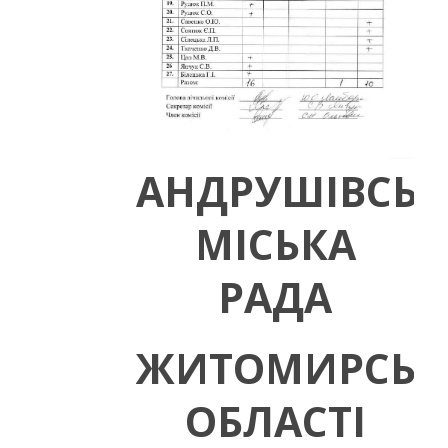
АНДРУШІВСЬК
МІСЬКА
РАДА
ЖИТОМИРСЬК
ОБЛАСТІ