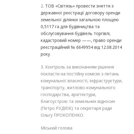
2.
ТОВ «Світязь» провести зняття з
державної реєстрації договору оренди
земельної ділянки загальною площею
0,5117 га для будівництва та
обслуговування будівель торгівлі,
кадастровий номер ——, право оренди
реєстраційний № 6649954 від 12.08.2014
року
.
3. Контроль за виконанням рішення
покласти на постійну комісію з питань
комунальної власності, інфраструктури,
транспорту, житлово-комунального
господарства, архітектури,
благоустрою та земельних відносин
(Петро РУДЮК) та секретаря ради
Ольгу ПРОКОПЕНКО.
Міський голова