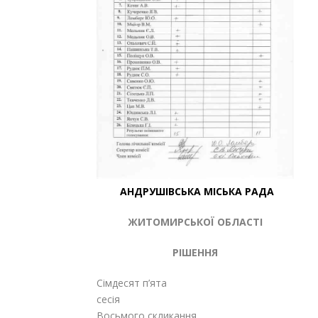
АНДРУШІВСЬКА МІСЬКА РАДА
ЖИТОМИРСЬКОЇ ОБЛАСТІ
РІШЕННЯ
Сімдесят п’ята
сесія
Восьмого скликання