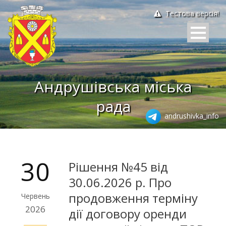
Тестова версія!
Андрушівська міська
рада
andrushivka_info
30
Рішення №45 від
30.06.2026 р. Про
продовження терміну
Червень
2026
дії договору оренди