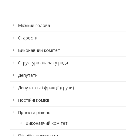
Міський голова
Старости
Виконавчий комітет
Структура апарату ради
Депутати
Депутатські фракції (групи)
Постійні комісії
Проєкти рішень
Виконавчий комітет
Офіційні документи