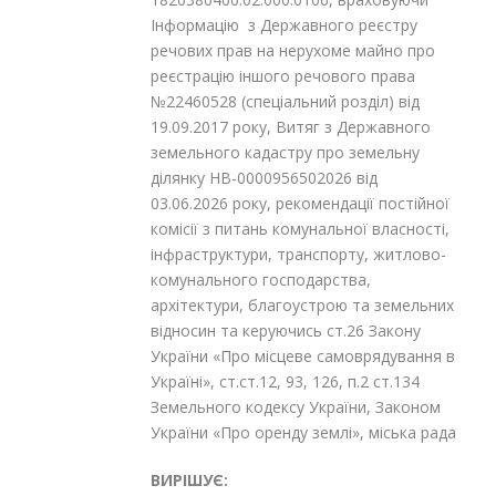
Інформацію з Державного реєстру
речових прав на нерухоме майно про
реєстрацію іншого речового права
№22460528 (спеціальний розділ) від
19.09.2017 року, Витяг з Державного
земельного кадастру про земельну
ділянку НВ-0000956502026 від
03.06.2026 року, рекомендації постійної
комісії з питань комунальної власності,
інфраструктури, транспорту, житлово-
комунального господарства,
архітектури, благоустрою та земельних
відносин та керуючись ст.26 Закону
України «Про місцеве самоврядування в
Україні», ст.ст.12, 93, 126, п.2 ст.134
Земельного кодексу України, Законом
України «Про оренду землі», міська рада
ВИРІШУЄ: