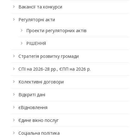
Вакансії та конкурси
Регуляторні акти
Проекти регуляторних актів
РІШЕННЯ
Стратегія розвитку громади
СПІ на 2026-28 рр., ЄПП на 2026 р.
Колективні договори
Відкриті дані
єВідновлення
Єдине вікно послуг
Соціальна політика