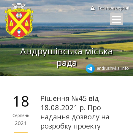
Тестова версія!
Андрушівська міська
рада
andrushivka_info
18
Рішення №45 від
18.08.2021 р. Про
надання дозволу на
Серпень
2021
розробку проекту