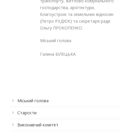
транспорту, житлово-комунального
господарства, архітектури,
благоустрою та земельних відносин
(Петро РУДЮК) та секретаря ради
Ольгу ПРОКОПЕНКО.
Міський голова
Галина БІЛЕЦЬКА
Міський голова
Старости
Виконавчий комітет