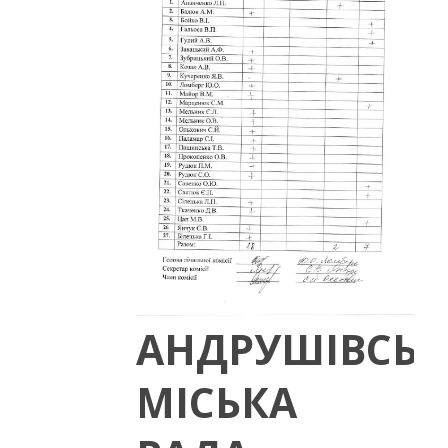
АНДРУШІВСЬК
МІСЬКА