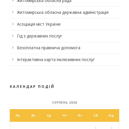
Житомирська обласна рада
Житомирська обласна державна адміністрація
Асоціація міст України
Гід з державних послуг
Безоплатна правнича допомога
Інтерактивна карта інклюзивних послуг
КАЛЕНДАР ПОДІЙ
СЕРПЕНЬ 2026
Пн
Вт
Ср
Чт
Пт
Сб
Нд
1
2