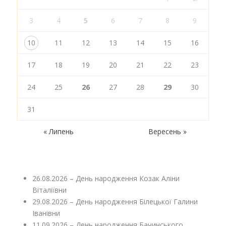
3
4
5
6
7
8
9
10
11
12
13
14
15
16
17
18
19
20
21
22
23
24
25
26
27
28
29
30
31
« Липень
Вересень »
26.08.2026 – День народження Козак Аліни
Віталіївни
29.08.2026 – День народження Білецької Галини
Іванівни
11.09.2026 – День народження Бачинського