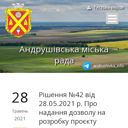
Тестова версія!
Андрушівська міська
рада
andrushivka_info
28
Рішення №42 від
28.05.2021 р. Про
надання дозволу на
Травень
2021
розробку проєкту