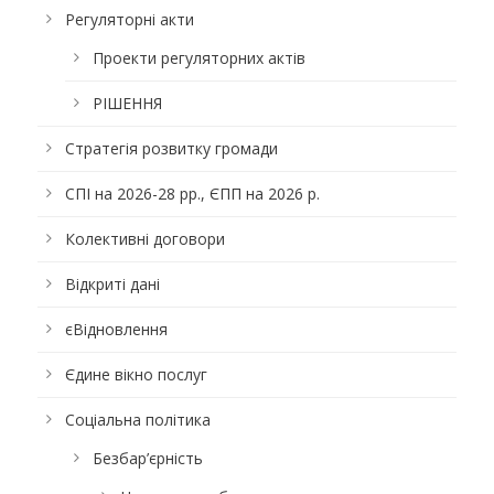
Регуляторні акти
Проекти регуляторних актів
РІШЕННЯ
Стратегія розвитку громади
СПІ на 2026-28 рр., ЄПП на 2026 р.
Колективні договори
Відкриті дані
єВідновлення
Єдине вікно послуг
Соціальна політика
Безбар’єрність