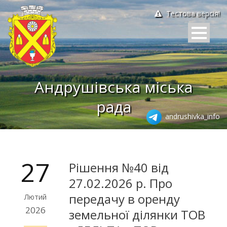
Тестова версія!
Андрушівська міська
рада
andrushivka_info
27
Рішення №40 від
27.02.2026 р. Про
передачу в оренду
Лютий
2026
земельної ділянки ТОВ