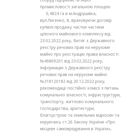
промисловості загальною площею
0,4824 га в м.Андрушівка,
вул.Лисенко, 8, враховуючи договір
купівлі-продажу частки частини
цілісного майнового комплексу від
23.02.2022 року, Витяг з Державного
реєстру речових прав на нерухоме
майно про реєстрацію права власності
№46869201 від 23.02.2022 року,
Інформацію з Державного реєстру
речових прав на нерухоме майно
№318120182 від 20.12.2022 року,
рекомендації постійної комісії з питань
комунальної власності, інфраструктури,
транспорту, житлово-комунального
господарства, архітектури,
благоустрою та земельних відносин та
керуючись ст.26 Закону України «Про
місцеве самоврядування в Україні»,