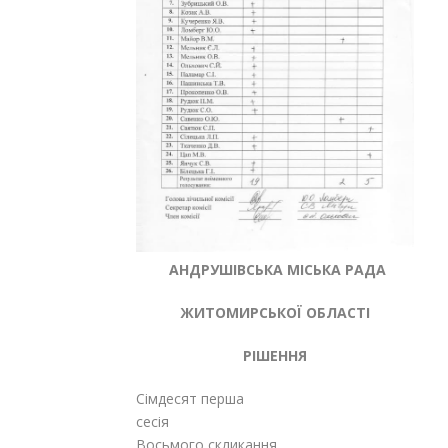
АНДРУШІВСЬКА МІСЬКА РАДА
ЖИТОМИРСЬКОЇ ОБЛАСТІ
РІШЕННЯ
Сімдесят перша
сесія
Восьмого скликання