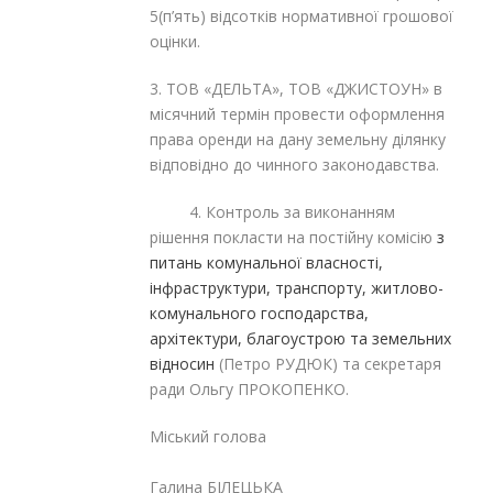
5(п’ять) відсотків нормативної грошової
оцінки.
3. ТОВ «ДЕЛЬТА», ТОВ «ДЖИСТОУН» в
місячний термін провести оформлення
права оренди на дану земельну ділянку
відповідно до чинного законодавства.
4. Контроль за виконанням
рішення покласти на постійну комісію
з
питань комунальної власності,
інфраструктури, транспорту, житлово-
комунального господарства,
архітектури, благоустрою та земельних
відносин
(Петро РУДЮК) та секретаря
ради Ольгу ПРОКОПЕНКО.
Міський голова
Галина БІЛЕЦЬКА