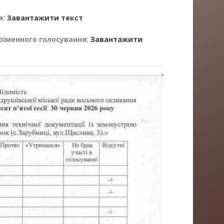
я:
Завантажити текст
оіменного голосування:
Завантажити