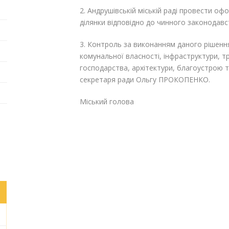
2. Андрушівській міській раді провести о
ділянки відповідно до чинного законодавс
3. Контроль за виконанням даного рішення
комунальної власності, інфраструктури, 
господарства, архітектури, благоустрою 
секретаря ради Ольгу ПРОКОПЕНКО.
Міський голова Га