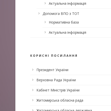
Актуальна інформація
Допомога ВПО з ТОТ
Нормативна база
Актуальна інформація
КОРИСНІ ПОСИЛАННЯ
Президент України
Верховна Рада України
Кабінет Міністрів України
Житомирська обласна рада
Житомирська обласна державна