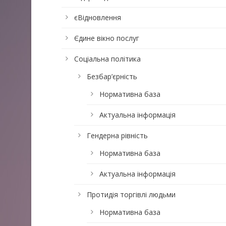
єВідновлення
Єдине вікно послуг
Соціальна політика
Безбар’єрність
Нормативна база
Актуальна інформація
Гендерна рівність
Нормативна база
Актуальна інформація
Протидія торгівлі людьми
Нормативна база