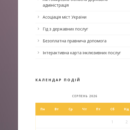
адміністрація
Асоціація міст України
Гід з державних послуг
Безоплатна правнича допомога
Інтерактивна карта інклюзивних послуг
КАЛЕНДАР ПОДІЙ
СЕРПЕНЬ 2026
Пн
Вт
Ср
Чт
Пт
Сб
Нд
1
2