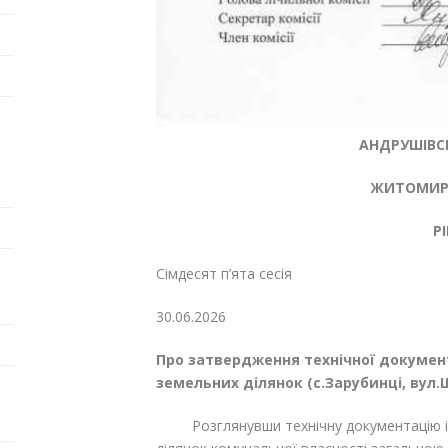
АНДРУШІВСЬ
ЖИТОМИРС
Р
Сімдесят п’ята сесія
30.06.20
Про затвердження технічної документ
земельних ділянок (с.Зарубинці, вул.
Розглянувши технічну документацію із 