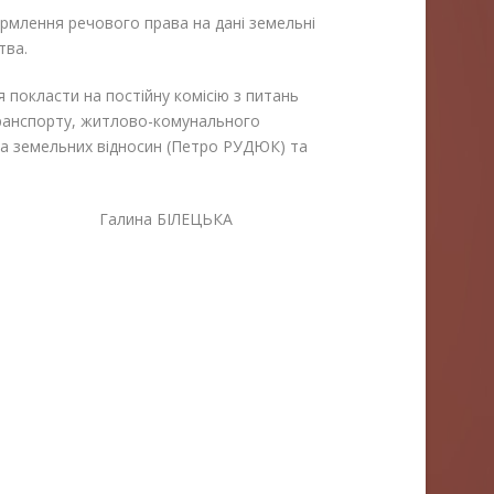
формлення речового права на дані земельні
тва.
 покласти на постійну комісію з питань
транспорту, житлово-комунального
та земельних відносин (Петро РУДЮК) та
лина БІЛЕЦЬКА