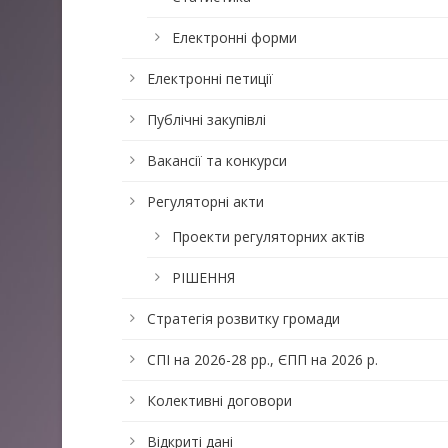
Електронні форми
Електронні петиції
Публічні закупівлі
Вакансії та конкурси
Регуляторні акти
Проекти регуляторних актів
РІШЕННЯ
Стратегія розвитку громади
СПІ на 2026-28 рр., ЄПП на 2026 р.
Колективні договори
Відкриті дані