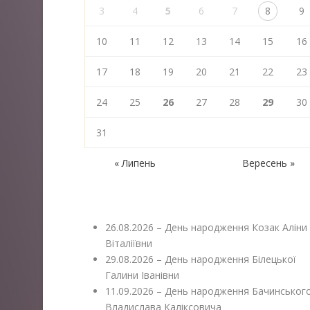
3
4
5
6
7
8
9
10
11
12
13
14
15
16
17
18
19
20
21
22
23
24
25
26
27
28
29
30
31
« Липень
Вересень »
26.08.2026 – День народження Козак Аліни
Віталіївни
29.08.2026 – День народження Білецької
Галини Іванівни
11.09.2026 – День народження Бачинськог
Владислава Каліксовича