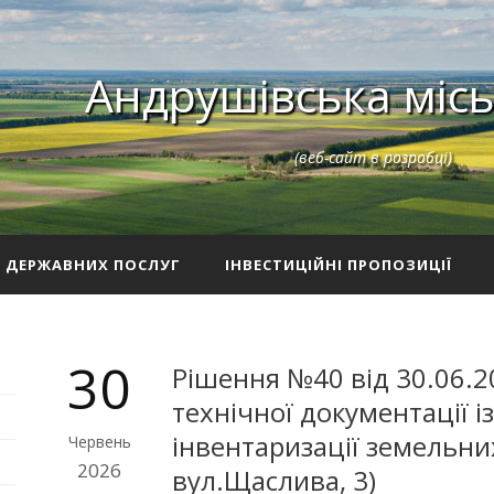
Андрушівська місь
(веб-сайт в розробці)
З ДЕРЖАВНИХ ПОСЛУГ
ІНВЕСТИЦІЙНІ ПРОПОЗИЦІЇ
30
Рішення №40 від 30.06.2
технічної документації 
інвентаризації земельних
Червень
2026
вул.Щаслива, 3)