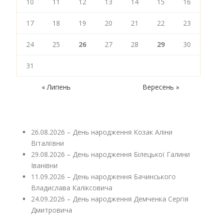
10
11
12
13
14
15
16
17
18
19
20
21
22
23
24
25
26
27
28
29
30
31
« Липень
Вересень »
26.08.2026 – День народження Козак Аліни
Віталіївни
29.08.2026 – День народження Білецької Галини
Іванівни
11.09.2026 – День народження Бачинського
Владислава Каліксовича
24.09.2026 – День народження Демченка Сергія
Дмитровича