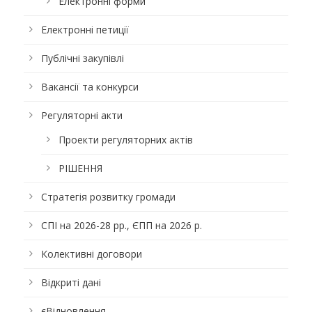
Електронні форми
Електронні петиції
Публічні закупівлі
Вакансії та конкурси
Регуляторні акти
Проекти регуляторних актів
РІШЕННЯ
Стратегія розвитку громади
СПІ на 2026-28 рр., ЄПП на 2026 р.
Колективні договори
Відкриті дані
єВідновлення