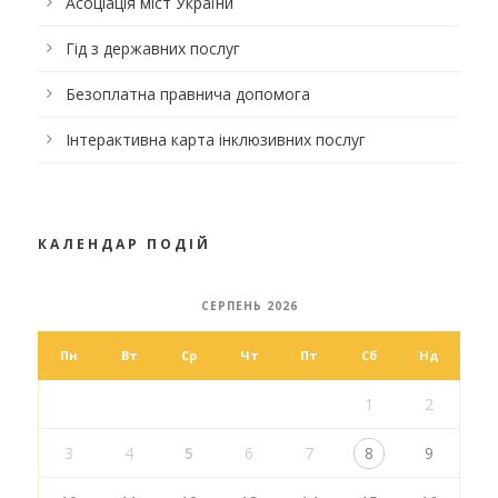
Асоціація міст України
Гід з державних послуг
Безоплатна правнича допомога
Інтерактивна карта інклюзивних послуг
КАЛЕНДАР ПОДІЙ
СЕРПЕНЬ 2026
Пн
Вт
Ср
Чт
Пт
Сб
Нд
1
2
3
4
5
6
7
8
9