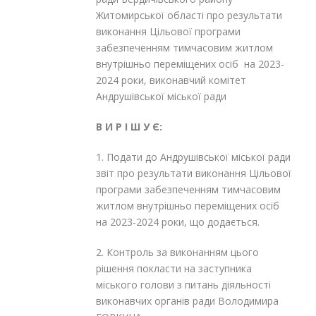
Житомирської області про результати
виконання Цільової програми
забезпеченням тимчасовим житлом
внутрішньо переміщених осіб на 2023-
2024 роки, виконавчий комітет
Андрушівської міської ради
В И Р І Ш У Є:
1. Подати до Андрушівської міської ради
звіт про результати виконання Цільової
програми забезпеченням тимчасовим
житлом внутрішньо переміщених осіб
на 2023-2024 роки, що додається.
2. Контроль за виконанням цього
рішення покласти на заступника
міського голови з питань діяльності
виконавчих органів ради Володимира