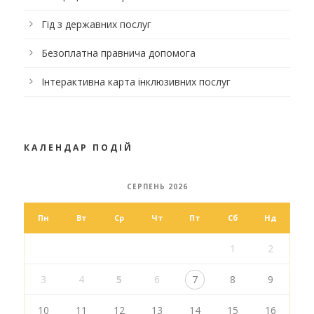
Гід з державних послуг
Безоплатна правнича допомога
Інтерактивна карта інклюзивних послуг
КАЛЕНДАР ПОДІЙ
СЕРПЕНЬ 2026
Пн
Вт
Ср
Чт
Пт
Сб
Нд
1
2
3
4
5
6
7
8
9
10
11
12
13
14
15
16