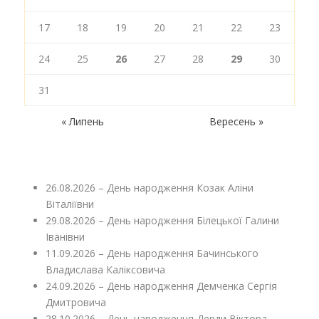
17
18
19
20
21
22
23
24
25
26
27
28
29
30
31
« Липень
Вересень »
26.08.2026 – День народження Козак Аліни
Віталіївни
29.08.2026 – День народження Білецької Галини
Іванівни
11.09.2026 – День народження Бачинського
Владислава Каліксовича
24.09.2026 – День народження Демченка Сергія
Дмитровича
28.10.2026 – День народження Дерди Віктора