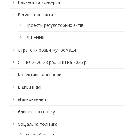
Вакансії та конкурси
Регуляторні акти
Проекти регуляторних актів
РІШЕННЯ
Стратегія розвитку громади
СПІ на 2026-28 рр., ЄПП на 2026 р.
Колективні договори
Відкриті дані
єВідновлення
Єдине вікно послуг
Соціальна політика
Безбар’єрність