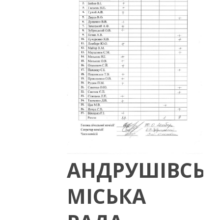
АНДРУШІВСЬК
МІСЬКА