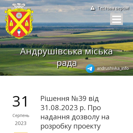
Тестова версія!
Андрушівська міська
рада
andrushivka_info
31
Рішення №39 від
31.08.2023 р. Про
надання дозволу на
Серпень
2023
розробку проекту