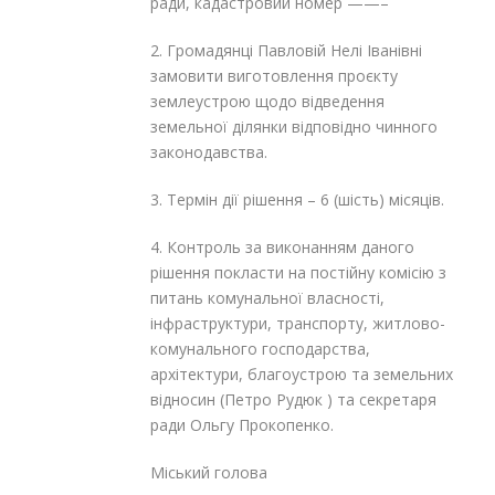
ради, кадастровий номер ——–
2. Громадянці
Павловій Нелі Іванівні
замовити виготовлення проєкту
землеустрою щодо відведення
земельної ділянки відповідно чинного
законодавства.
3. Термін дії рішення – 6 (шість) місяців.
4. Контроль за виконанням даного
рішення покласти на постійну комісію з
питань комунальної власності,
інфраструктури, транспорту, житлово-
комунального господарства,
архітектури, благоустрою та земельних
відносин (Петро Рудюк ) та секретаря
ради Ольгу Прокопенко.
Міський голова