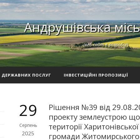
Андрушівська місь
(веб-сайт в розробці)
З ДЕРЖАВНИХ ПОСЛУГ
ІНВЕСТИЦІЙНІ ПРОПОЗИЦІЇ
29
Рішення №39 від 29.08.2
проекту землеустрою щ
території Харитонівської
Серпень
2025
громади Житомирського