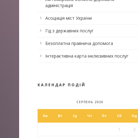
адміністрація
Асоціація міст України
Гід з державних послуг
Безоплатна правнича допомога
Інтерактивна карта інклюзивних послуг
КАЛЕНДАР ПОДІЙ
СЕРПЕНЬ 2026
Пн
Вт
Ср
Чт
Пт
Сб
Нд
1
2