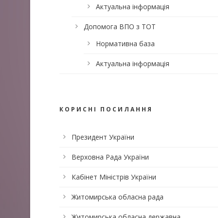
Актуальна інформація
Допомога ВПО з ТОТ
Нормативна база
Актуальна інформація
КОРИСНІ ПОСИЛАННЯ
Президент України
Верховна Рада України
Кабінет Міністрів України
Житомирська обласна рада
Житомирська обласна державна