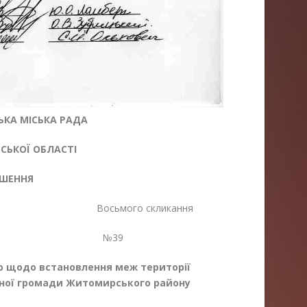
КА МІСЬКА РАДА
ЬКОЇ ОБЛАСТІ
ІШЕННЯ
я Восьмого скликання
25 №39
ю щодо встановлення меж території
льної громади Житомирського району