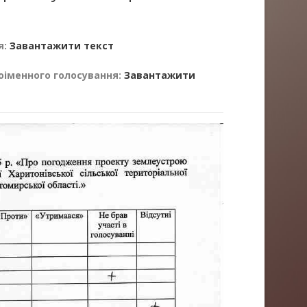
я:
Завантажити текст
оіменного голосування:
Завантажити