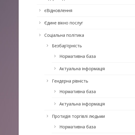
єВідновлення
Єдине вікно послуг
Соціальна політика
Безбар’єрність
Нормативна база
Актуальна інформація
Гендерна рівність
Нормативна база
Актуальна інформація
Протидія торгівлі людьми
Нормативна база