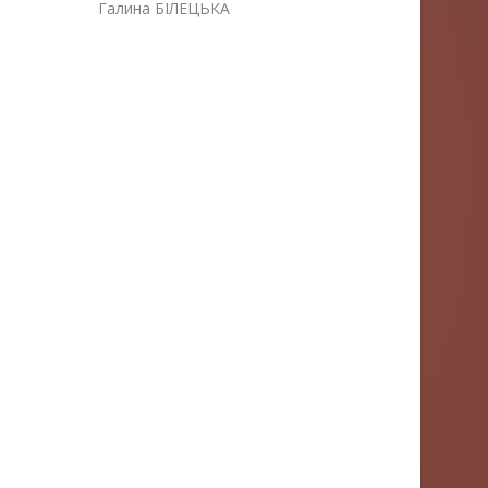
лина БІЛЕЦЬКА