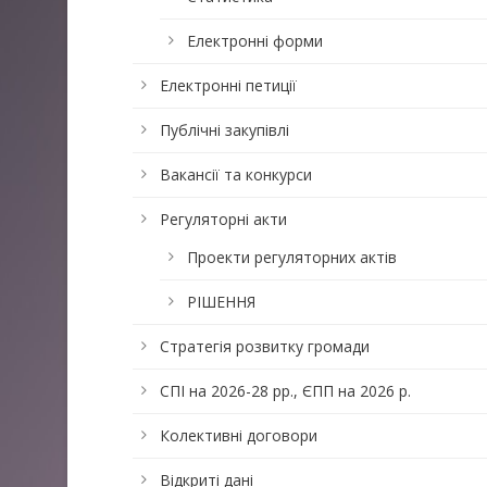
Електронні форми
Електронні петиції
Публічні закупівлі
Вакансії та конкурси
Регуляторні акти
Проекти регуляторних актів
РІШЕННЯ
Стратегія розвитку громади
СПІ на 2026-28 рр., ЄПП на 2026 р.
Колективні договори
Відкриті дані