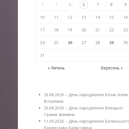
3
4
5
6
7
8
9
10
11
12
13
14
15
16
17
18
19
20
21
22
23
24
25
26
27
28
29
30
31
« Липень
Вересень »
26.08.2026 – День народження Козак Аліни
Віталіївни
29.08.2026 – День народження Білецької
Галини Іванівни
11.09.2026 – День народження Бачинськог
Владислава Каліксовича