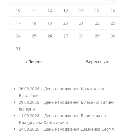
10
11
12
13
14
15
16
17
18
19
20
21
22
23
24
25
26
27
28
29
30
31
« Липень
Вересень »
26.08.2026 – День народження Козак Аліни
Віталіївни
29.08.2026 – День народження Білецької Галини
Іванівни
11.09.2026 – День народження Бачинського
Владислава Каліксовича
24.09.2026 – День народження Демченка Сергія