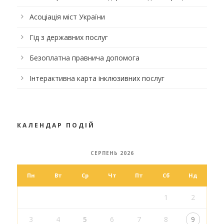
Асоціація міст України
Гід з державних послуг
Безоплатна правнича допомога
Інтерактивна карта інклюзивних послуг
КАЛЕНДАР ПОДІЙ
СЕРПЕНЬ 2026
Пн
Вт
Ср
Чт
Пт
Сб
Нд
1
2
3
4
5
6
7
8
9