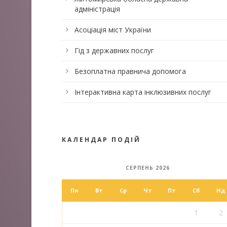
адміністрація
Асоціація міст України
Гід з державних послуг
Безоплатна правнича допомога
Інтерактивна карта інклюзивних послуг
КАЛЕНДАР ПОДІЙ
СЕРПЕНЬ 2026
Пн
Вт
Ср
Чт
Пт
Сб
Нд
1
2