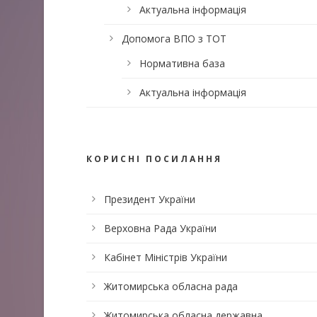
Актуальна інформація
Допомога ВПО з ТОТ
Нормативна база
Актуальна інформація
КОРИСНІ ПОСИЛАННЯ
Президент України
Верховна Рада України
Кабінет Міністрів України
Житомирська обласна рада
Житомирська обласна державна