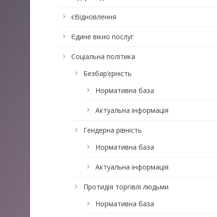
єВідновлення
Єдине вікно послуг
Соціальна політика
Безбар’єрність
Нормативна база
Актуальна інформація
Гендерна рівність
Нормативна база
Актуальна інформація
Протидія торгівлі людьми
Нормативна база