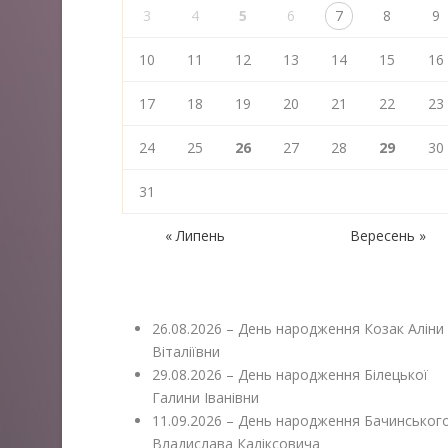
3
4
5
6
7
8
9
10
11
12
13
14
15
16
17
18
19
20
21
22
23
24
25
26
27
28
29
30
31
« Липень
Вересень »
26.08.2026 – День народження Козак Аліни
Віталіївни
29.08.2026 – День народження Білецької
Галини Іванівни
11.09.2026 – День народження Бачинськог
Владислава Каліксовича