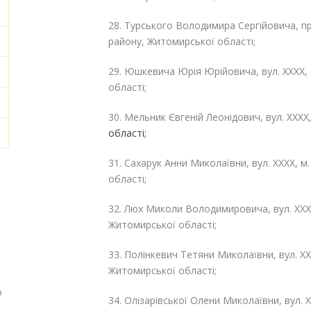
28. Турського Володимира Сергійовича, про
району, Житомирської області;
29. Юшкевича Юрія Юрійовича, вул. ХХХХ, 
області;
30. Мельник Євгеній Леонідович, вул. ХХХХ,
області;
31. Сахарук Анни Миколаївни, вул. ХХХХ, м
області;
32. Люх Миколи Володимировича, вул. ХХХХ
Житомирської області;
33. Полінкевич Тетяни Миколаївни, вул. ХХ
Житомирської області;
о
34. Олізарівської Олени Миколаївни, вул. 