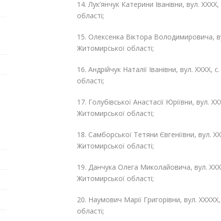
14. Лук’янчук Катерини Іванівни, вул. ХХХХ
області;
15. Олексенка Віктора Володимировича, вул
Житомирської області;
16. Андрійчук Наталії Іванівни, вул. ХХХХ,
області;
17. Голубівської Анастасії Юріївни, вул. ХХ
Житомирської області;
18. Самборської Тетяни Євгеніївни, вул. ХХ
Житомирської області;
19. Данчука Олега Миколайовича, вул. ХХХ
Житомирської області;
20. Наумович Марії Григорівни, вул. ХХХХХ
області;