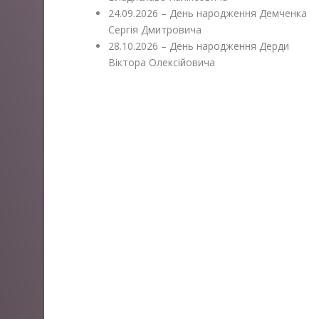
24.09.2026 – День народження Демченка
Сергія Дмитровича
28.10.2026 – День народження Дерди
Віктора Олексійовича