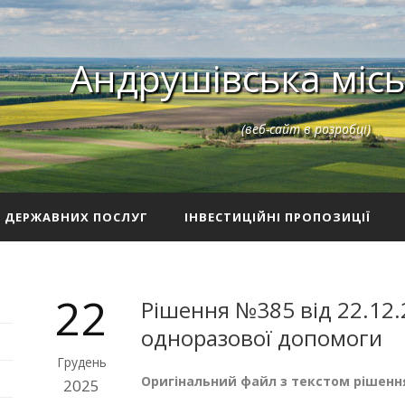
Андрушівська місь
(веб-сайт в розробці)
З ДЕРЖАВНИХ ПОСЛУГ
ІНВЕСТИЦІЙНІ ПРОПОЗИЦІЇ
22
Рішення №385 від 22.12.
одноразової допомоги
Грудень
Оригінальний файл з текстом рішенн
2025