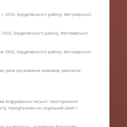
, с. ХХХХ, Бердичівського району, Житомирської
 с. ХХХХ, Бердичівського району, Житомирської
, м. ХХХХ, Бердичівського району, Житомирської
их умов проживання заявників, виконком
м Андрушівської міської територіальної
ету, передбачених на соціальний захист
іку та звітності – головному бухгалтеру