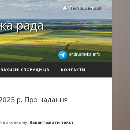
Тестова версія!
ка рада
andrushivka_info
ЗАХИСНІ СПОРУДИ ЦЗ
КОНТАКТИ
2025 р. Про надання
я виконкому:
Завантажити текст