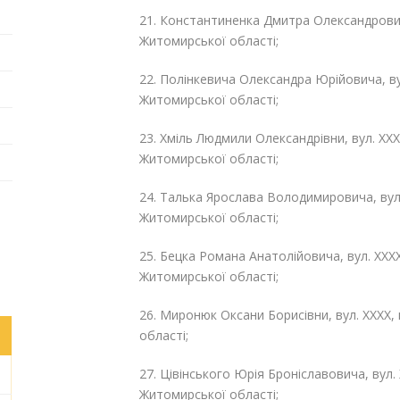
21. Константиненка Дмитра Олександровича
Житомирської області;
22. Полінкевича Олександра Юрійовича, вул
Житомирської області;
23. Хміль Людмили Олександрівни, вул. ХХХ
Житомирської області;
24. Талька Ярослава Володимировича, вул.
Житомирської області;
25. Бецка Романа Анатолійовича, вул. ХХХХ
Житомирської області;
26. Миронюк Оксани Борисівни, вул. ХХХХ,
області;
27. Цівінського Юрія Броніславовича, вул. 
Житомирської області;