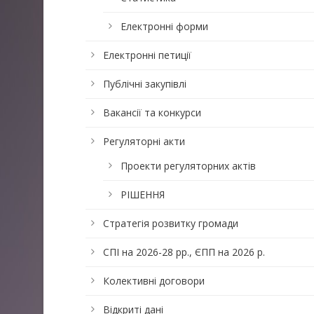
Електронні форми
Електронні петиції
Публічні закупівлі
Вакансії та конкурси
Регуляторні акти
Проекти регуляторних актів
РІШЕННЯ
Стратегія розвитку громади
СПІ на 2026-28 рр., ЄПП на 2026 р.
Колективні договори
Відкриті дані