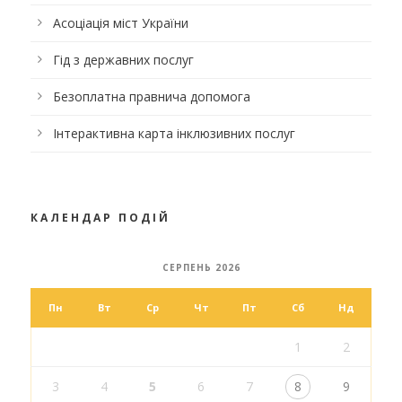
Асоціація міст України
Гід з державних послуг
Безоплатна правнича допомога
Інтерактивна карта інклюзивних послуг
КАЛЕНДАР ПОДІЙ
СЕРПЕНЬ 2026
Пн
Вт
Ср
Чт
Пт
Сб
Нд
1
2
3
4
5
6
7
8
9