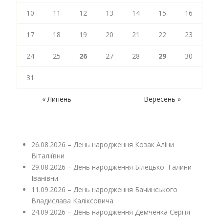
10
11
12
13
14
15
16
17
18
19
20
21
22
23
24
25
26
27
28
29
30
31
« Липень
Вересень »
26.08.2026 – День народження Козак Аліни
Віталіївни
29.08.2026 – День народження Білецької Галини
Іванівни
11.09.2026 – День народження Бачинського
Владислава Каліксовича
24.09.2026 – День народження Демченка Сергія