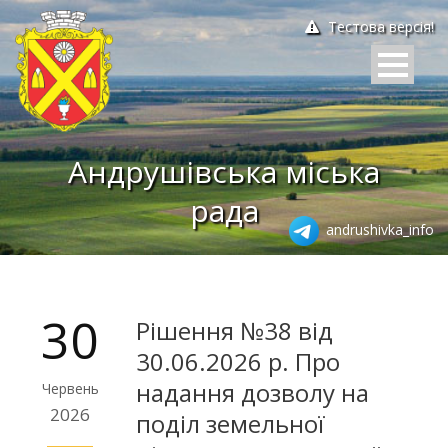
Тестова версія!
Андрушівська міська
рада
andrushivka_info
30
Рішення №38 від
30.06.2026 р. Про
надання дозволу на
Червень
2026
поділ земельної