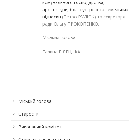
комунального господарства,
архітектури, благоустрою та земельних
відносин
(Петро РУДЮК) та секретаря
ради Ольгу ПРОКОПЕНКО.
Міський голова
Галина БІЛЕЦЬКА
Міський голова
Старости
Виконавчий комітет
Структура апарату ради