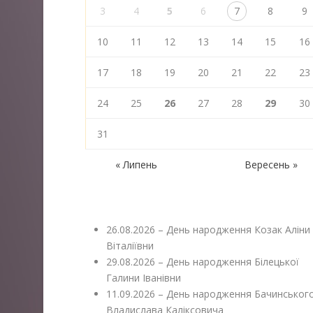
3
4
5
6
7
8
9
10
11
12
13
14
15
16
17
18
19
20
21
22
23
24
25
26
27
28
29
30
31
« Липень
Вересень »
26.08.2026 – День народження Козак Аліни
Віталіївни
29.08.2026 – День народження Білецької
Галини Іванівни
11.09.2026 – День народження Бачинськог
Владислава Каліксовича