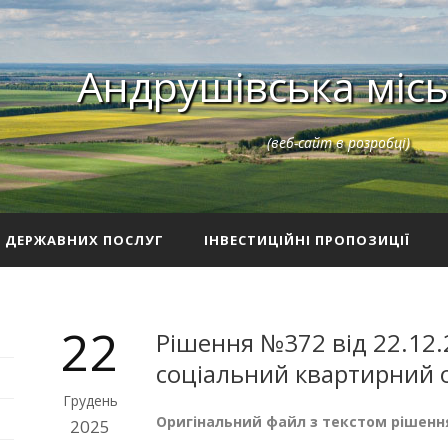
Андрушівська місь
(веб-сайт в розробці)
З ДЕРЖАВНИХ ПОСЛУГ
ІНВЕСТИЦІЙНІ ПРОПОЗИЦІЇ
22
Рішення №372 від 22.12.
соціальний квартирний 
Грудень
Оригінальний файл з текстом рішенн
2025