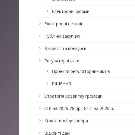
Електронні форми
Електронні петиції
Публічні закупівлі
Вакансії та конкурси
Регуляторні акти
Проекти регуляторних актів
РІШЕННЯ
Стратегія розвитку громади
СПІ на 2026-28 рр., ЄПП на 2026 р.
Колективні договори
Відкриті дані