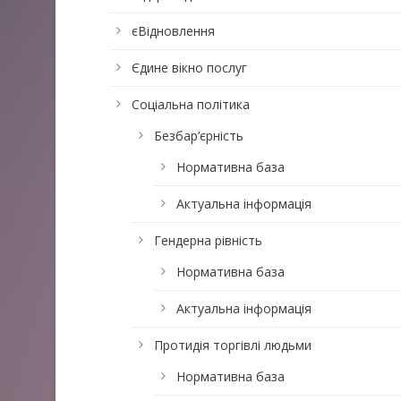
єВідновлення
Єдине вікно послуг
Соціальна політика
Безбар’єрність
Нормативна база
Актуальна інформація
Гендерна рівність
Нормативна база
Актуальна інформація
Протидія торгівлі людьми
Нормативна база