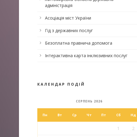
адміністрація
Асоціація міст України
Гід з державних послуг
Безоплатна правнича допомога
Інтерактивна карта інклюзивних послуг
КАЛЕНДАР ПОДІЙ
СЕРПЕНЬ 2026
Пн
Вт
Ср
Чт
Пт
Сб
Нд
1
2