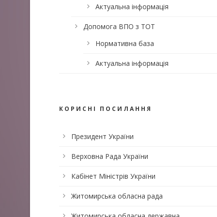
Актуальна інформація
Допомога ВПО з ТОТ
Нормативна база
Актуальна інформація
КОРИСНІ ПОСИЛАННЯ
Президент України
Верховна Рада України
Кабінет Міністрів України
Житомирська обласна рада
Житомирська обласна державна