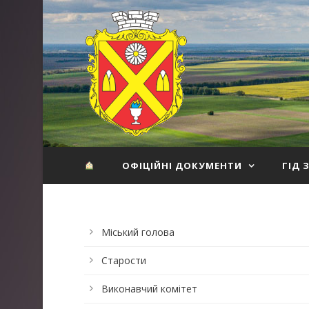
ОФІЦІЙНІ ДОКУМЕНТИ
ГІД 
Міський голова
Старости
Виконавчий комітет