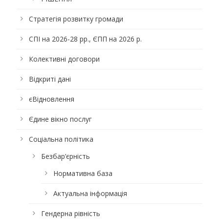
Стратегія розвитку громади
СПІ на 2026-28 рр., ЄПП на 2026 р.
Колективні договори
Відкриті дані
єВідновлення
Єдине вікно послуг
Соціальна політика
Безбар’єрність
Нормативна база
Актуальна інформація
Гендерна рівність