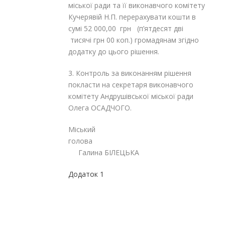
міської ради та її виконавчого комітету
Кучерявій Н.П. перерахувати кошти в
сумі 52 000,00 грн (п’ятдесят дві
тисячі грн 00 коп.) громадянам згідно
додатку до цього рішення.
3. Контроль за виконанням рішення
покласти на секретаря виконавчого
комітету Андрушівської міської ради
Олега ОСАДЧОГО.
Міський
голов
Галина БІЛЕЦЬКА
Додаток 1