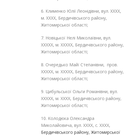
6. Клименко Юлії Леонідівни, вул. ХХХХ,
м. ХХХХ, Бердичівського району,
Житомирської області;
7. Новіцької Нелі Миколаївни, вул.
ХХХХХ, м. ХХХХХ, Бердичівського району,
Житомирської області;
8. Очередько Майї Степанівни, пров.
ХХХХХ, м. ХХХХХ, Бердичівського району,
Житомирської області;
9. Цибульської Ольги Романівни, вул.
ХХХХХ, м. ХХХХ, Бердичівського району,
Житомирської області;
10. Колодюка Олександра
Миколайовича, вул. ХХХХ, с. ХХХХ,
Бердичівського району, Житомирської