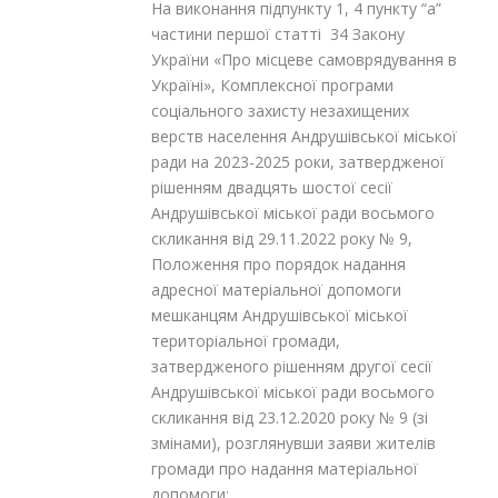
На виконання підпункту 1, 4 пункту “а”
частини першої статті 34 Закону
України «Про місцеве самоврядування в
Україні», Комплексної програми
соціального захисту незахищених
верств населення Андрушівської міської
ради на 2023-2025 роки, затвердженої
рішенням двадцять шостої сесії
Андрушівської міської ради восьмого
скликання від 29.11.2022 року № 9,
Положення про порядок надання
адресної матеріальної допомоги
мешканцям Андрушівської міської
територіальної громади,
затвердженого рішенням другої сесії
Андрушівської міської ради восьмого
скликання від 23.12.2020 року № 9 (зі
змінами), розглянувши заяви жителів
громади про надання матеріальної
допомоги: