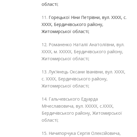
області
;
11.
Горецької Ніни Петрівни, вул. ХХХХ, с.
ХХХХ, Бердичівського району,
Житомирської області;
12. Романенко Наталії Анатоліївни, вул.
ХХХХ, м. ХХХХХ, Бердичівського району,
Житомирської області;
13. Лук’янець Оксани Іванівни, вул. ХХХХ,
с. ХХХХ, Бердичівського району,
Житомирської області;
14. Гальчевського Едуарда
Мічеславовича, вул. ХХХХХ, с.ХХХХ,
Бердичівського району, Житомирської
області;
15. Ничипорчука Сергія Олексійовича,