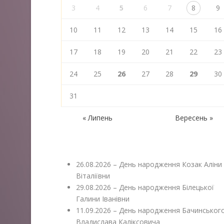
3
4
5
6
7
8
9
10
11
12
13
14
15
16
17
18
19
20
21
22
23
24
25
26
27
28
29
30
31
« Липень
Вересень »
26.08.2026 – День народження Козак Аліни
Віталіївни
29.08.2026 – День народження Білецької
Галини Іванівни
11.09.2026 – День народження Бачинськог
Владислава Каліксовича