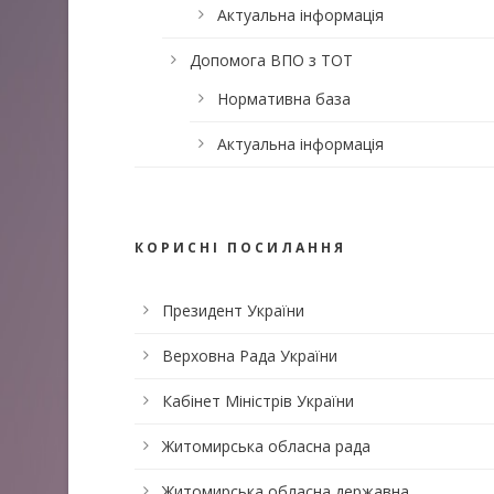
Актуальна інформація
Допомога ВПО з ТОТ
Нормативна база
Актуальна інформація
КОРИСНІ ПОСИЛАННЯ
Президент України
Верховна Рада України
Кабінет Міністрів України
Житомирська обласна рада
Житомирська обласна державна