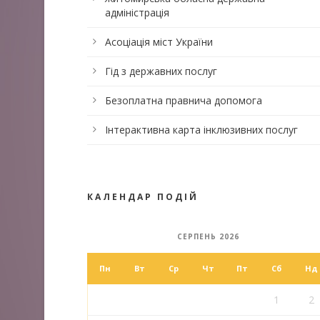
адміністрація
Асоціація міст України
Гід з державних послуг
Безоплатна правнича допомога
Інтерактивна карта інклюзивних послуг
КАЛЕНДАР ПОДІЙ
СЕРПЕНЬ 2026
Пн
Вт
Ср
Чт
Пт
Сб
Нд
1
2