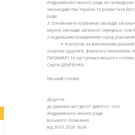
Андрушівської міської ради на громадське
законодавства України та розмістити його
ради.
3. Ознайомити керівників закладів загаль
мережі закладів загальної середньої освіт
з подальшим поширенням серед учасників 
4. Контроль за виконанням рішення покл
охорони здоров’я, фізичного виховання, к
ПАЛАМАР) та заступника міського голови з
Сергія ДЕМЧЕНКА.
Міський голова Г
Додаток
до рішення шістдесят дев’ятої сесії
Андрушівської міської ради
восьмого скликання
від 30.01.2026 №36