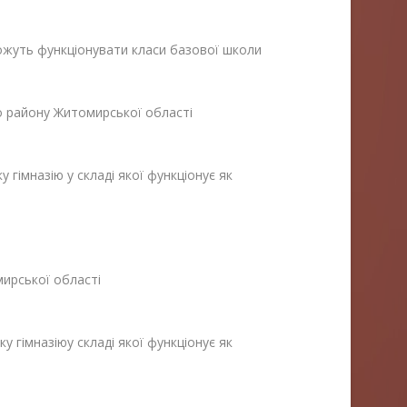
можуть функціонувати класи базової школи
го району Житомирської області
гімназію у складі якої функціонує як
мирської області
 гімназіюу складі якої функціонує як