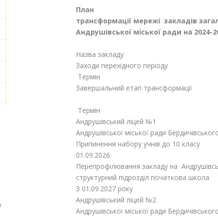
План
трансформації мережі закладів загал
Андрушівської міської ради на 2024-2
Назва закладу
Заходи перехідного періоду
Термін
Завершальний етап трансформації
Термін
Андрушівський ліцей №1
Андрушівської міської ради Бердичівсько
Припинення набору учнів до 10 класу
01.09.2026
Перепрофілювання закладу на Андрушівську
структурний підрозділ початкова школа
З 01.09.2027 року
Андрушівський ліцей №2
о
Андрушівської міської ради Бердичівсько