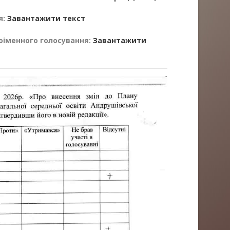
я:
Завантажити текст
оіменного голосування:
Завантажити