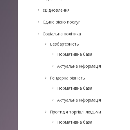
єВідновлення
Єдине вікно послуг
Соціальна політика
Безбар’єрність
Нормативна база
Актуальна інформація
Гендерна рівність
Нормативна база
Актуальна інформація
Протидія торгівлі людьми
Нормативна база