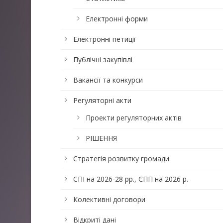
Електронні форми
Електронні петиції
Публічні закупівлі
Вакансії та конкурси
Регуляторні акти
Проекти регуляторних актів
РІШЕННЯ
Стратегія розвитку громади
СПІ на 2026-28 рр., ЄПП на 2026 р.
Колективні договори
Відкриті дані