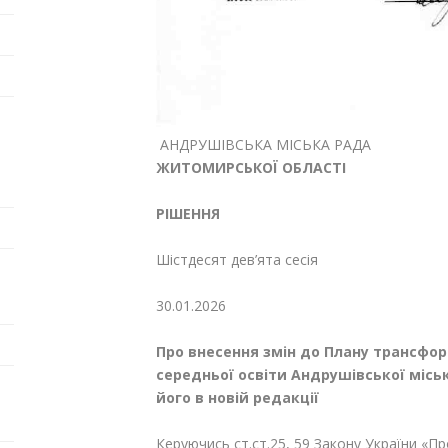
АНДРУШІВСЬКА МІСЬКА РАДА
ЖИТОМИРСЬКОЇ ОБЛАСТІ
РІШЕННЯ
Шістдесят дев’ята сесі
30.01.20
Про внесення змін до Плану трансфор
середньої освіти Андрушівської місь
його в новій редакції
Керуючись ст.ст.25, 59 Закону України «Пр