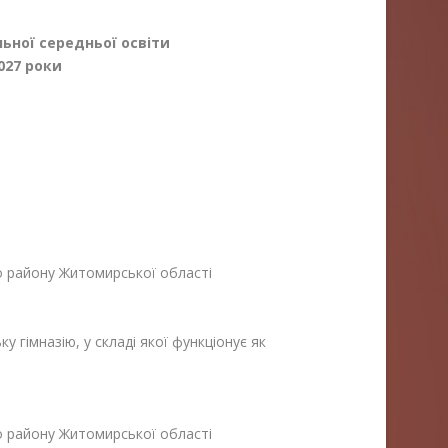
ьної середньої освіти
027 роки
го району Житомирської області
 гімназію, у складі якої функціонує як
го району Житомирської області