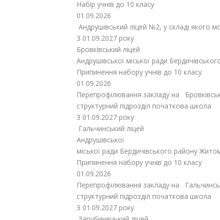
Набір учнів до 10 класу
01.09.2026
Андрушівський ліцей №2, у складі якого 
З 01.09.2027 року
Бровківський ліцей
Андрушівської міської ради Бердичівсько
Припинення набору учнів до 10 класу
01.09.2026
Перепрофілювання закладу на Бровківську 
структурний підрозділ початкова школа
З 01.09.2027 року
Гальчинський ліцей
Андрушівської
міської ради Бердичівського району Жито
Припинення набору учнів до 10 класу
01.09.2026
Перепрофілювання закладу на Гальчинську
структурний підрозділ початкова школа
З 01.09.2027 року
Зарубинецький ліцей