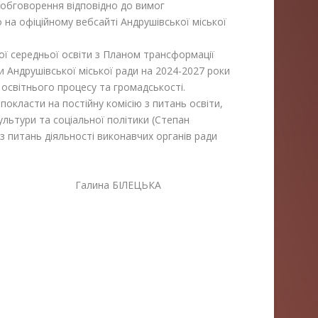
 обговорення відповідно до вимог
 на офіційному вебсайті Андрушівської міської
ної середньої освіти з Планом трансформації
и Андрушівської міської ради на 2024-2027 роки
освітнього процесу та громадськості.
асти на постійну комісію з питань освіти,
ультури та соціальної політики (Степан
 питань діяльності виконавчих органів ради
алина БІЛЕЦЬКА