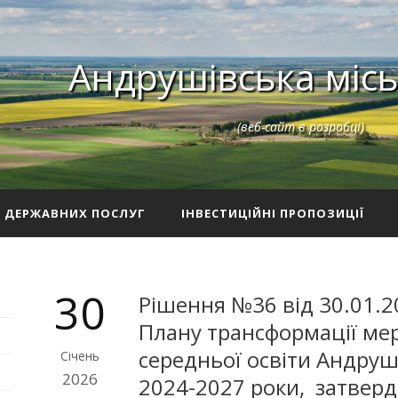
Андрушівська місь
(веб-сайт в розробці)
З ДЕРЖАВНИХ ПОСЛУГ
ІНВЕСТИЦІЙНІ ПРОПОЗИЦІЇ
30
Рішення №36 від 30.01.2
Плану трансформації мер
середньої освіти Андруші
Січень
2026
2024-2027 роки, затверд