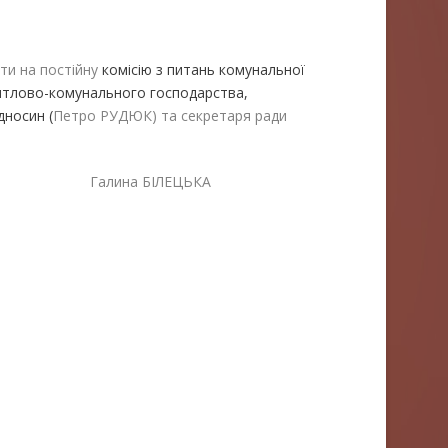
ти на постійну
комісію з питань комунальної
житлово-комунального господарства,
дносин (
Петро РУДЮК) та секретаря ради
лина БІЛЕЦЬКА