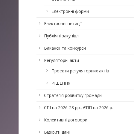
Електронні форми
Електронні петиції
Публічні закупівлі
Вакансії та конкурси
Регуляторні акти
Проекти регуляторних актів
РІШЕННЯ
Стратегія розвитку громади
СПІ на 2026-28 рр., ЄПП на 2026 р.
Колективні договори
Відкриті дані