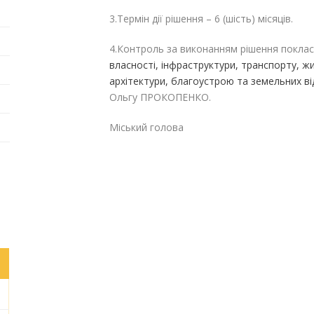
3.Термін дії рішення – 6 (шість) місяців.
4.Контроль за виконанням рішення поклас
власності, інфраструктури, транспорту, 
архітектури, благоустрою та земельних ві
Ольгу ПРОКОПЕНКО.
Міський голова Га