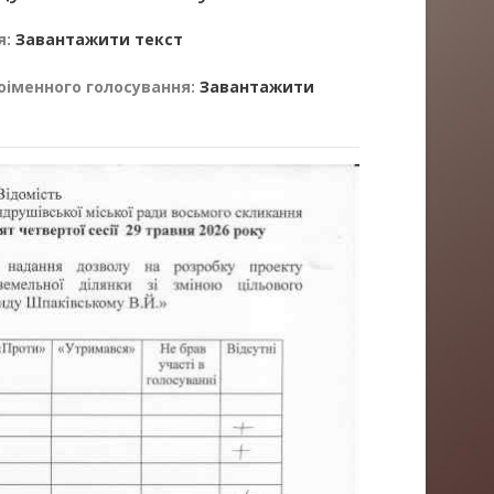
я:
Завантажити текст
оіменного голосування:
Завантажити