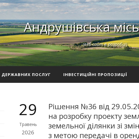
Андрушівська місь
(веб-сайт в розробці)
З ДЕРЖАВНИХ ПОСЛУГ
ІНВЕСТИЦІЙНІ ПРОПОЗИЦІЇ
29
Рішення №36 від 29.05.2
на розробку проекту зе
земельної ділянки зі зм
Травень
2026
з метою передачі в орен