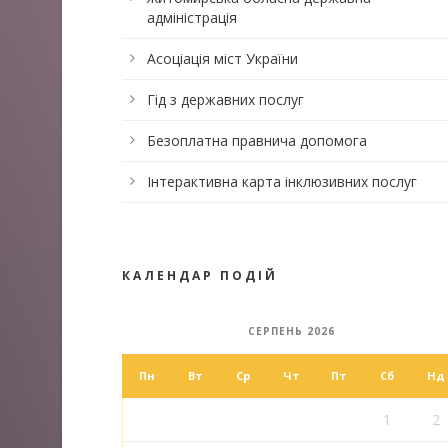
адміністрація
Асоціація міст України
Гід з державних послуг
Безоплатна правнича допомога
Інтерактивна карта інклюзивних послуг
КАЛЕНДАР ПОДІЙ
СЕРПЕНЬ 2026
Пн
Вт
Ср
Чт
Пт
Сб
Нд
1
2