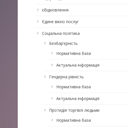
єВідновлення
Єдине вікно послуг
Соціальна політика
Безбар’єрність
Нормативна база
Актуальна інформація
Гендерна рівність
Нормативна база
Актуальна інформація
Протидія торгівлі людьми
Нормативна база