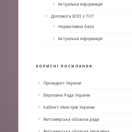
Актуальна інформація
Допомога ВПО з ТОТ
Нормативна база
Актуальна інформація
КОРИСНІ ПОСИЛАННЯ
Президент України
Верховна Рада України
Кабінет Міністрів України
Житомирська обласна рада
Житомирська обласна державна