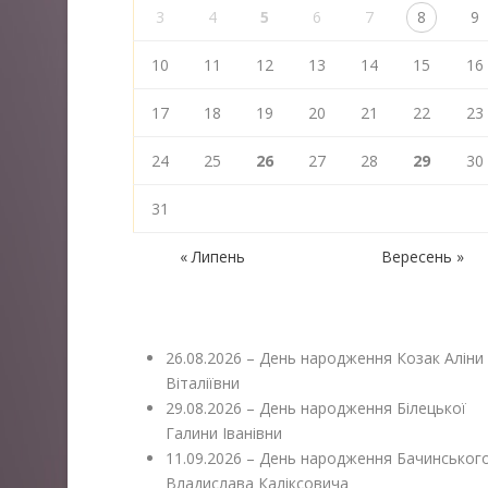
3
4
5
6
7
8
9
10
11
12
13
14
15
16
17
18
19
20
21
22
23
24
25
26
27
28
29
30
31
« Липень
Вересень »
26.08.2026 – День народження Козак Аліни
Віталіївни
29.08.2026 – День народження Білецької
Галини Іванівни
11.09.2026 – День народження Бачинськог
Владислава Каліксовича