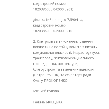
кадастровий номер
1820386000:04:000:0201;
ділянка №3 площею 7,5904 га,
кадастровий номер
1820386000:04:000:0210.
2. Контроль за виконанням рішення
покласти на постійну комісію з питань
комунальної власності, інфраструктури,
транспорту, житлово-комунального
господарства, архітектури,
благоустрою та земельних відносин
(Петро РУДЮК) та секретаря ради
Ольгу ПРОКОПЕНКО.
Міський голова
Галина БІЛЕЦЬКА