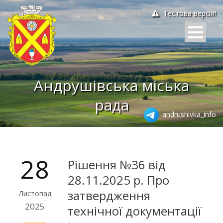
Тестова версія!
Андрушівська міська
рада
andrushivka_info
28
Рішення №36 від
28.11.2025 р. Про
затвердження
Листопад
2025
технічної документації