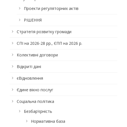
Проекти регуляторних актів
РІШЕННЯ
Стратегія розвитку громади
СПІ на 2026-28 рр., ЄПП на 2026 р.
Колективні договори
Відкриті дані
єВідновлення
Єдине вікно послуг
Соціальна політика
Безбар’єрність
Нормативна база