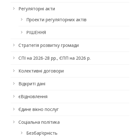
Регуляторні акти
Проекти регуляторних актів
РІШЕННЯ
Стратегія розвитку громади
СПІ на 2026-28 рр., ЄПП на 2026 р.
Колективні договори
Відкриті дані
єВідновлення
Єдине вікно послуг
Соціальна політика
Безбар’єрність