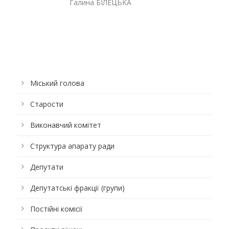
Галина БІЛЕЦЬКА
Міський голова
Старости
Виконавчий комітет
Структура апарату ради
Депутати
Депутатські фракції (групи)
Постійні комісії