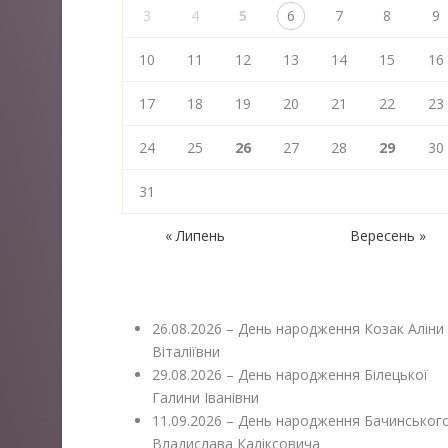
3
4
5
6
7
8
9
10
11
12
13
14
15
16
17
18
19
20
21
22
23
24
25
26
27
28
29
30
31
« Липень
Вересень »
26.08.2026 – День народження Козак Аліни
Віталіївни
29.08.2026 – День народження Білецької
Галини Іванівни
11.09.2026 – День народження Бачинськог
Владислава Каліксовича