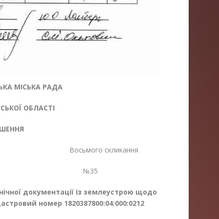
КА МІСЬКА РАДА
ЬКОЇ ОБЛАСТІ
ІШЕННЯ
я Восьмого скликання
25 №35
нічної документації із землеустрою щодо
астровий номер 1820387800:04:000:0212