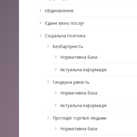
єВідновлення
Єдине вікно послуг
Соціальна політика
Безбар’єрність
Нормативна база
Актуальна інформація
Гендерна рівність
Нормативна база
Актуальна інформація
Протидія торгівлі людьми
Нормативна база