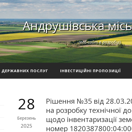
Андрушівська місь
(веб-сайт в розробці)
З ДЕРЖАВНИХ ПОСЛУГ
ІНВЕСТИЦІЙНІ ПРОПОЗИЦІЇ
28
Рішення №35 від 28.03.2
на розробку технічної до
щодо інвентаризації зем
Березень
2025
номер 1820387800:04:00