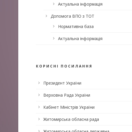
Актуальна інформація
Допомога ВПО з ТОТ
Нормативна база
Актуальна інформація
КОРИСНІ ПОСИЛАННЯ
Президент України
Верховна Рада України
Кабінет Міністрів України
Житомирська обласна рада
Житомирська обласна державна