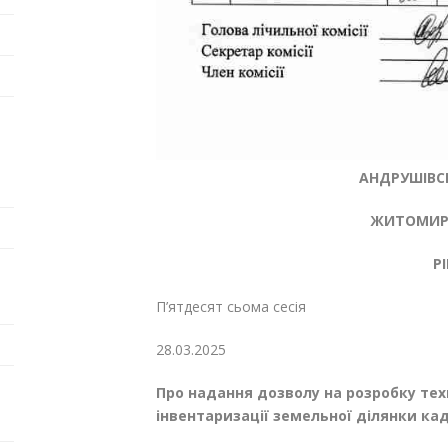
АНДРУШІВСЬ
ЖИТОМИРС
Р
П’ятдесят сьома сесі
28.03.20
Про надання дозволу на розробку тех
інвентаризації земельної ділянки кад