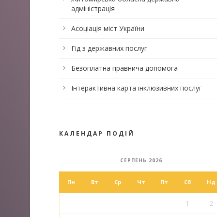
адміністрація
Асоціація міст України
Гід з державних послуг
Безоплатна правнича допомога
Інтерактивна карта інклюзивних послуг
КАЛЕНДАР ПОДІЙ
СЕРПЕНЬ 2026
Пн
Вт
Ср
Чт
Пт
Сб
Нд
1
2