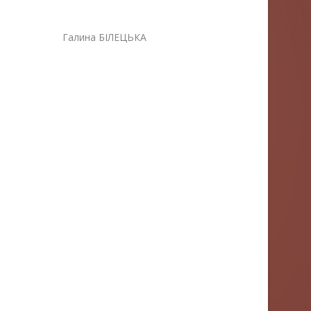
лина БІЛЕЦЬКА