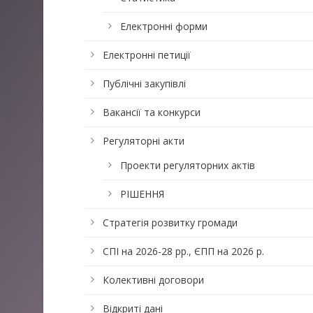
Електронні форми
Електронні петиції
Публічні закупівлі
Вакансії та конкурси
Регуляторні акти
Проекти регуляторних актів
РІШЕННЯ
Стратегія розвитку громади
СПІ на 2026-28 рр., ЄПП на 2026 р.
Колективні договори
Відкриті дані