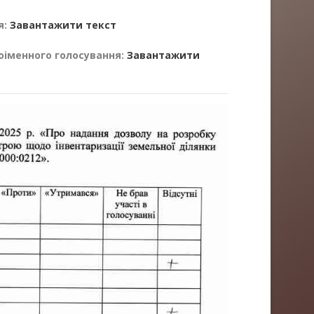
я:
Завантажити текст
оіменного голосування:
Завантажити