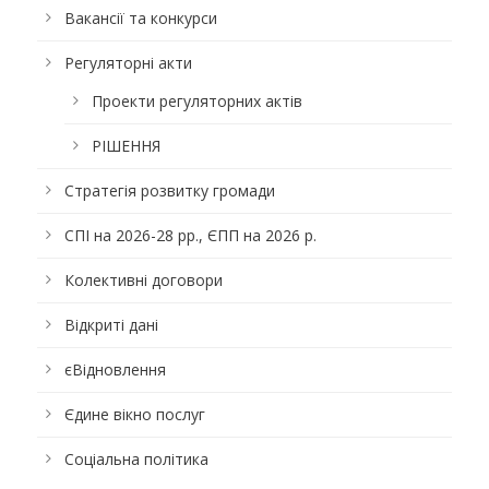
Вакансії та конкурси
Регуляторні акти
Проекти регуляторних актів
РІШЕННЯ
Стратегія розвитку громади
СПІ на 2026-28 рр., ЄПП на 2026 р.
Колективні договори
Відкриті дані
єВідновлення
Єдине вікно послуг
Соціальна політика