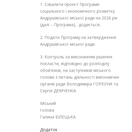
1. Схвалити проєкт Програми
соціального і економічного розвитку
Андрушівської міської ради на 2026 рік
(далі – Програма), додається.
2. Подати Програму на затвердження
Андрушівської міської ради.
3. Контроль за виконанням рішення
покласти, відповідно до розподілу
обов’язків, на заступників міського
голови з питань діяльності виконавчих
органів ради Володимира ГОРКУНА та
Сергія ДЕМЧЕНКА.
Міський
голов
Галина БІЛЕЦЬКА
Додаток