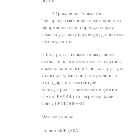
оцінки.
3.Громадянці Горкун Аллі
Григорівні в місячний термін провести
оформлення права оренди на дану
земельну ділянку відповідно до чинного
законодавства.
4. Контроль за виконанням рішення
покласти на постійну комісію з питань
комунальної власності, інфраструктури,
транспорту, житлово-комунального
господарства, архітектури,
благоустрою та земельних відносин
(Петро РУДЮК) та секретаря ради
Ольгу ПРОКОПЕНКО.
Міський голова
Галина БІЛЕЦЬКА