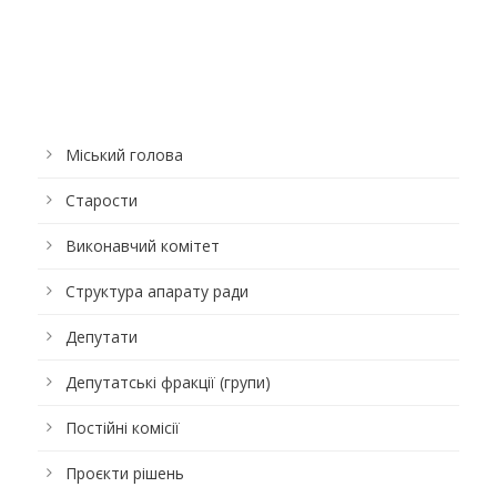
Міський голова
Старости
Виконавчий комітет
Структура апарату ради
Депутати
Депутатські фракції (групи)
Постійні комісії
Проєкти рішень