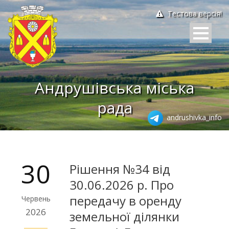
Тестова версія!
Андрушівська міська
рада
andrushivka_info
30
Рішення №34 від
30.06.2026 р. Про
передачу в оренду
Червень
2026
земельної ділянки