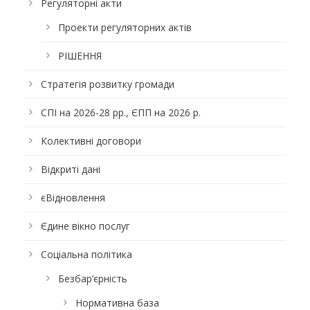
Регуляторні акти
Проекти регуляторних актів
РІШЕННЯ
Стратегія розвитку громади
СПІ на 2026-28 рр., ЄПП на 2026 р.
Колективні договори
Відкриті дані
єВідновлення
Єдине вікно послуг
Соціальна політика
Безбар’єрність
Нормативна база