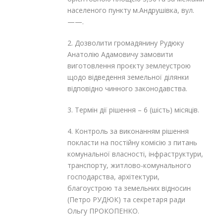
населеного пункту м.Андрушівка, вул.
——.
2. Дозволити громадянину Рудюку
Анатолію Адамовичу замовити
виготовлення проєкту землеустрою
щодо відведення земельної ділянки
відповідно чинного законодавства.
3. Термін дії рішення – 6 (шість) місяців.
4. Контроль за виконанням рішення
покласти на постійну комісію з питань
комунальної власності, інфраструктури,
транспорту, житлово-комунального
господарства, архітектури,
благоустрою та земельних відносин
(Петро РУДЮК) та секретаря ради
Ольгу ПРОКОПЕНКО.