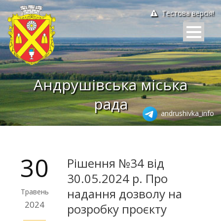
Тестова версія!
Андрушівська міська
рада
andrushivka_info
30
Рішення №34 від
30.05.2024 р. Про
надання дозволу на
Травень
2024
розробку проєкту