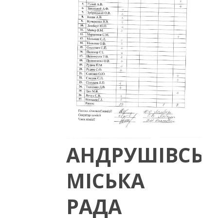
АНДРУШІВСЬК
МІСЬКА
РАДА