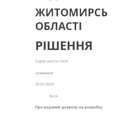
ЖИТОМИРСЬК
ОБЛАСТІ
РІШЕННЯ
Сорок шоста сесія
Восьмог
скликання
30.05.2024
№34
Про надання дозволу на розробку