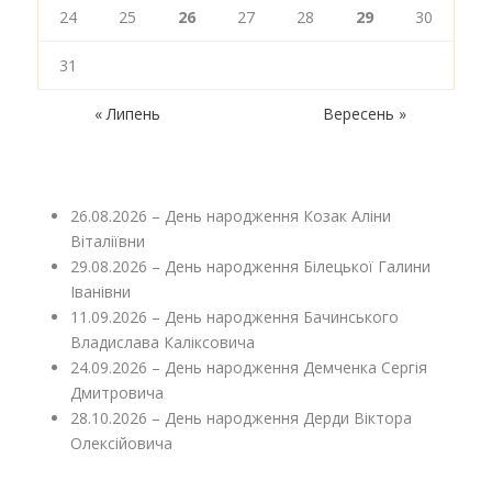
24
25
26
27
28
29
30
31
« Липень
Вересень »
26.08.2026 – День народження Козак Аліни
Віталіївни
29.08.2026 – День народження Білецької Галини
Іванівни
11.09.2026 – День народження Бачинського
Владислава Каліксовича
24.09.2026 – День народження Демченка Сергія
Дмитровича
28.10.2026 – День народження Дерди Віктора
Олексійовича