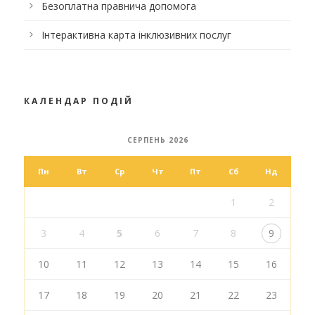
Безоплатна правнича допомога
Інтерактивна карта інклюзивних послуг
КАЛЕНДАР ПОДІЙ
СЕРПЕНЬ 2026
Пн
Вт
Ср
Чт
Пт
Сб
Нд
1
2
3
4
5
6
7
8
9
10
11
12
13
14
15
16
17
18
19
20
21
22
23