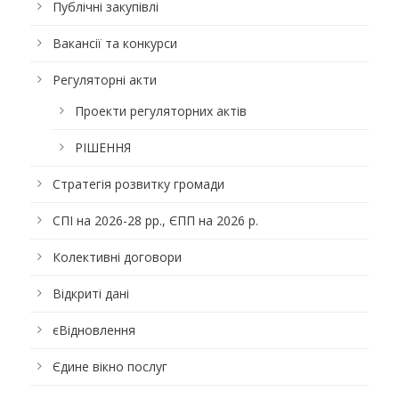
Публічні закупівлі
Вакансії та конкурси
Регуляторні акти
Проекти регуляторних актів
РІШЕННЯ
Стратегія розвитку громади
СПІ на 2026-28 рр., ЄПП на 2026 р.
Колективні договори
Відкриті дані
єВідновлення
Єдине вікно послуг