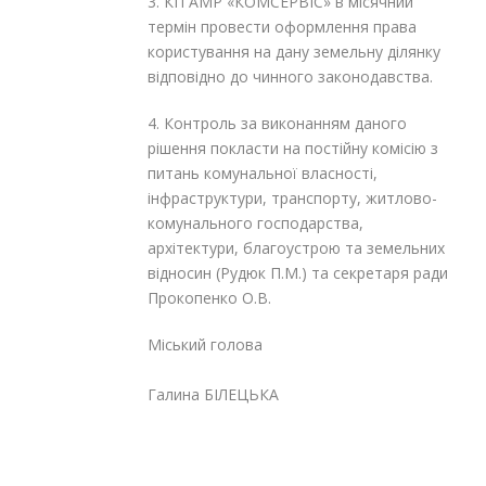
3. КП АМР «КОМСЕРВІС» в місячний
термін провести оформлення права
користування на дану земельну ділянку
відповідно до чинного законодавства.
4. Контроль за виконанням даного
рішення покласти на постійну комісію з
питань комунальної власності,
інфраструктури, транспорту, житлово-
комунального господарства,
архітектури, благоустрою та земельних
відносин (Рудюк П.М.) та секретаря ради
Прокопенко О.В.
Міський голова
Галина БІЛЕЦЬКА