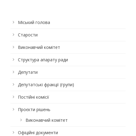
Міський голова
Старости
Виконавчий комітет
Структура апарату ради
Депутати
Депутатські фракції (групи)
Постійні комісії
Проєкти рішень
Виконавчий комітет
Офіційні документи