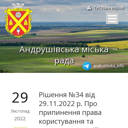
Тестова версія!
Андрушівська міська
рада
andrushivka_info
29
Рішення №34 від
29.11.2022 р. Про
припинення права
Листопад
2022
користування та