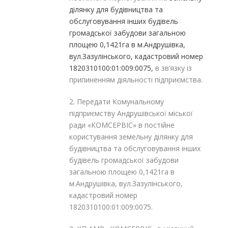
ділянку для будівництва та
обслуговування інших будівель
громадської забудови загальною
площею 0,1421га в м.Андрушівка,
вул.Зазулінського, кадастровий номер
1820310100:01:009:0075,
в зв’язку із
припиненням діяльності підприємства.
2. Передати Комунальному
підприємству Андрушівської міської
ради «КОМСЕРВІС» в постійне
користування земельну ділянку для
будівництва та обслуговування інших
будівель громадської забудови
загальною площею 0,1421га в
м.Андрушівка, вул.Зазулінського,
кадастровий номер
1820310100:01:009:0075.