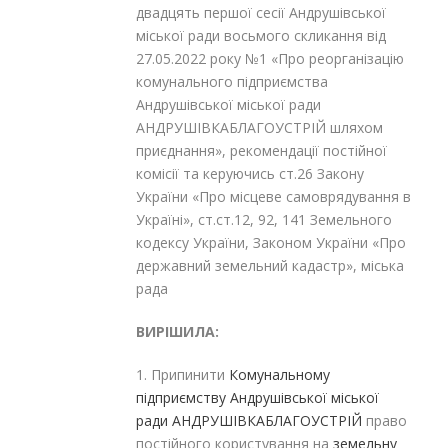
двадцять першої сесії Андрушівської
міської ради восьмого скликання від
27.05.2022 року №1 «Про реорганізацію
комунального підприємства
Андрушівської міської ради
АНДРУШІВКАБЛАГОУСТРІЙ шляхом
приєднання», рекомендації постійної
комісії та керуючись ст.26 Закону
України «Про місцеве самоврядування в
Україні», ст.ст.12, 92, 141 Земельного
кодексу України, Законом України «Про
державний земельний кадастр», міська
рада
ВИРІШИЛА:
1. Припинити
Комунальному
підприємству Андрушівської міської
ради АНДРУШІВКАБЛАГОУСТРІЙ
право
постійного користування на
земельну