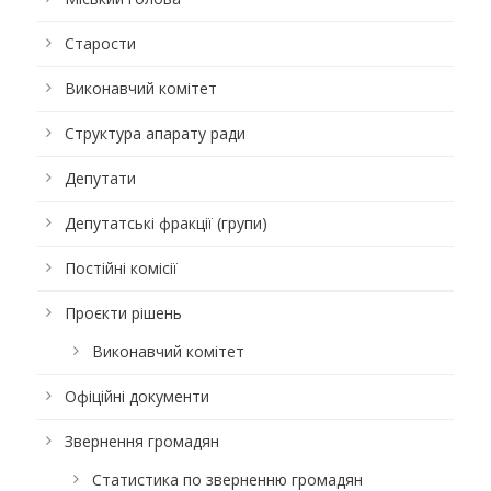
Старости
Виконавчий комітет
Структура апарату ради
Депутати
Депутатські фракції (групи)
Постійні комісії
Проєкти рішень
Виконавчий комітет
Офіційні документи
Звернення громадян
Статистика по зверненню громадян