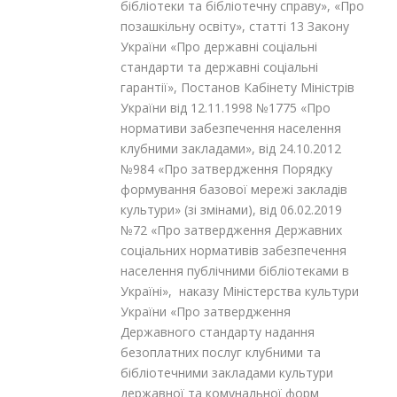
бібліотеки та бібліотечну справу», «Про
позашкільну освіту», статті 13 Закону
України «Про державні соціальні
стандарти та державні соціальні
гарантії», Постанов Кабінету Міністрів
України від 12.11.1998 №1775 «Про
нормативи забезпечення населення
клубними закладами», від 24.10.2012
№984 «Про затвердження Порядку
формування базової мережі закладів
культури» (зі змінами), від 06.02.2019
№72 «Про затвердження Державних
соціальних нормативів забезпечення
населення публічними бібліотеками в
Україні», наказу Міністерства культури
України «Про затвердження
Державного стандарту надання
безоплатних послуг клубними та
бібліотечними закладами культури
державної та комунальної форм