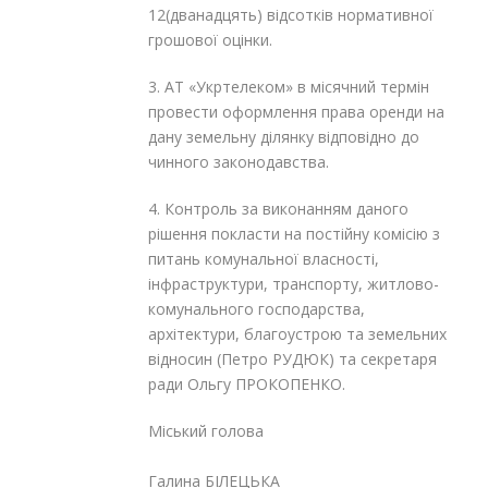
12(дванадцять) відсотків нормативної
грошової оцінки.
3. АТ «Укртелеком» в місячний термін
провести оформлення права оренди на
дану земельну ділянку відповідно до
чинного законодавства.
4. Контроль за виконанням даного
рішення покласти на постійну комісію з
питань комунальної власності,
інфраструктури, транспорту, житлово-
комунального господарства,
архітектури, благоустрою та земельних
відносин (Петро РУДЮК) та секретаря
ради Ольгу ПРОКОПЕНКО.
Міський голова
Галина БІЛЕЦЬКА