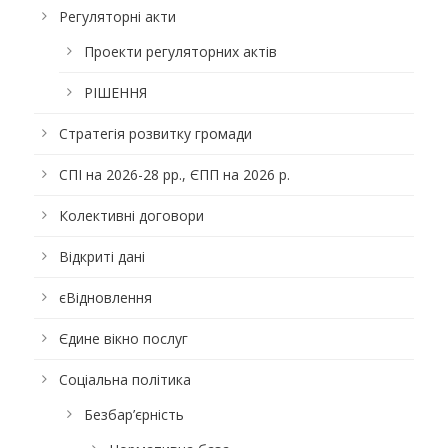
Регуляторні акти
Проекти регуляторних актів
РІШЕННЯ
Стратегія розвитку громади
СПІ на 2026-28 рр., ЄПП на 2026 р.
Колективні договори
Відкриті дані
єВідновлення
Єдине вікно послуг
Соціальна політика
Безбар’єрність