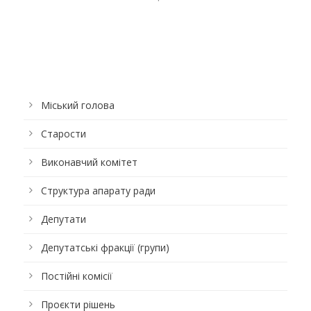
Міський голова
Старости
Виконавчий комітет
Структура апарату ради
Депутати
Депутатські фракції (групи)
Постійні комісії
Проєкти рішень