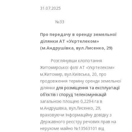
31.07.2025
№33
Про передачу в оренду земельної
ділянки АТ «Укртелеком»
(м.Андрушівка, вул.Лисенко, 29)
Розглянувши клопотання
Житомирської філії АТ «Укртелеком»
м.Житомир, вул.Київська, 20, про
продовження терміну оренди земельної
ділянки
для розміщення та експлуатації
об’єктів і споруд телекомунікацій
загальною площею 0,2294 га в
м.Андрушівка, вул.Лисенко, 29,
враховуючи Інформаційну довідку з
Державного реєстру речових прав на
нерухоме майно №13563101 від