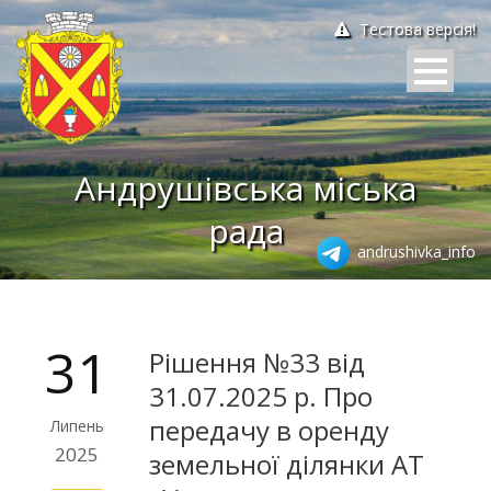
Тестова версія!
Андрушівська міська
рада
andrushivka_info
31
Рішення №33 від
31.07.2025 р. Про
передачу в оренду
Липень
2025
земельної ділянки АТ