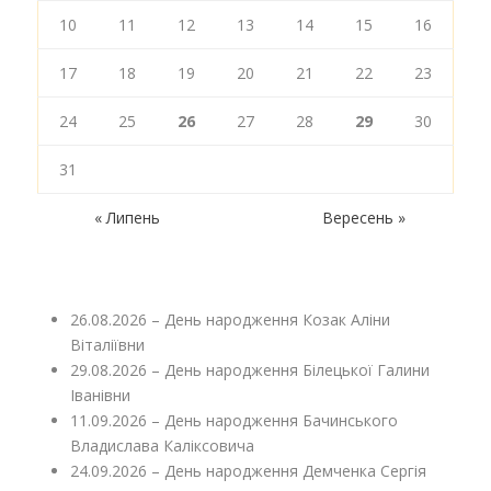
10
11
12
13
14
15
16
17
18
19
20
21
22
23
24
25
26
27
28
29
30
31
« Липень
Вересень »
26.08.2026 – День народження Козак Аліни
Віталіївни
29.08.2026 – День народження Білецької Галини
Іванівни
11.09.2026 – День народження Бачинського
Владислава Каліксовича
24.09.2026 – День народження Демченка Сергія