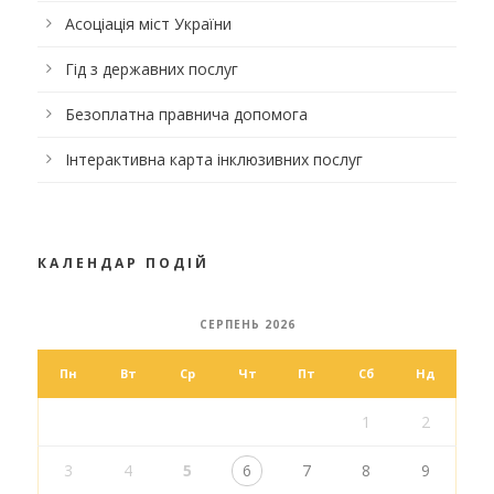
Асоціація міст України
Гід з державних послуг
Безоплатна правнича допомога
Інтерактивна карта інклюзивних послуг
КАЛЕНДАР ПОДІЙ
СЕРПЕНЬ 2026
Пн
Вт
Ср
Чт
Пт
Сб
Нд
1
2
3
4
5
6
7
8
9