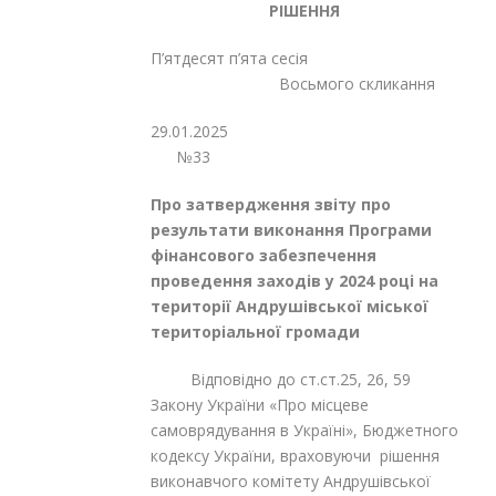
РІШЕННЯ
П’ятдесят п’ята сесія
Восьмого скликання
29.01.2
№33
Про затвердження звіту
про
результати виконання Програми
фінансового забезпечення
проведення заходів у 2024 році на
території Андрушівської міської
територіальної громади
Відповідно до ст.ст.25, 26, 59
Закону України «Про місцеве
самоврядування в Україні», Бюджетного
кодексу України, враховуючи рішення
виконавчого комітету Андрушівської