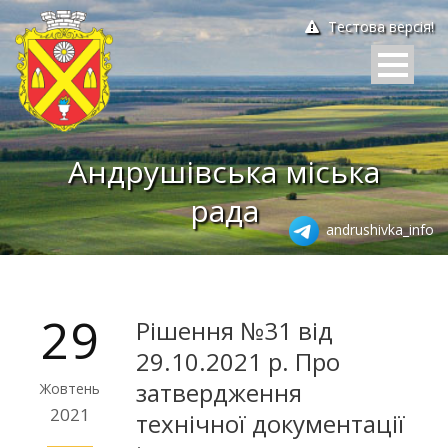
Тестова версія!
Андрушівська міська
рада
andrushivka_info
29
Рішення №31 від
29.10.2021 р. Про
затвердження
Жовтень
2021
технічної документації