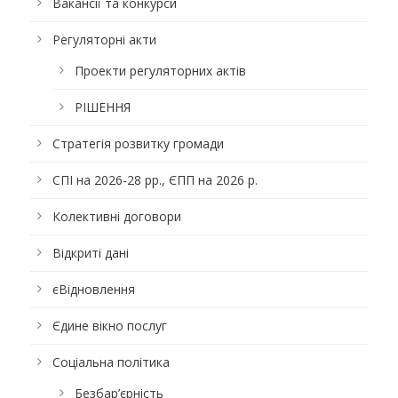
Вакансії та конкурси
Регуляторні акти
Проекти регуляторних актів
РІШЕННЯ
Стратегія розвитку громади
СПІ на 2026-28 рр., ЄПП на 2026 р.
Колективні договори
Відкриті дані
єВідновлення
Єдине вікно послуг
Соціальна політика
Безбар’єрність