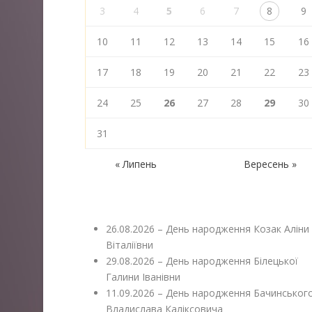
3
4
5
6
7
8
9
10
11
12
13
14
15
16
17
18
19
20
21
22
23
24
25
26
27
28
29
30
31
« Липень
Вересень »
26.08.2026 – День народження Козак Аліни
Віталіївни
29.08.2026 – День народження Білецької
Галини Іванівни
11.09.2026 – День народження Бачинськог
Владислава Каліксовича