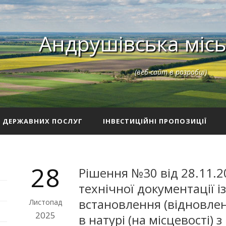
Андрушівська місь
(веб-сайт в розробці)
З ДЕРЖАВНИХ ПОСЛУГ
ІНВЕСТИЦІЙНІ ПРОПОЗИЦІЇ
28
Рішення №30 від 28.11.2
технічної документації 
встановлення (відновлен
Листопад
2025
в натурі (на місцевості) 