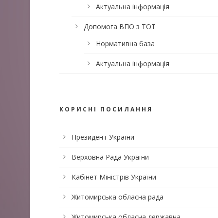
Актуальна інформація
Допомога ВПО з ТОТ
Нормативна база
Актуальна інформація
КОРИСНІ ПОСИЛАННЯ
Президент України
Верховна Рада України
Кабінет Міністрів України
Житомирська обласна рада
Житомирська обласна державна