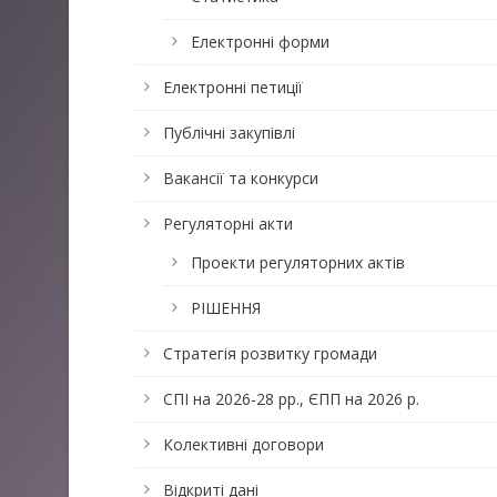
Електронні форми
Електронні петиції
Публічні закупівлі
Вакансії та конкурси
Регуляторні акти
Проекти регуляторних актів
РІШЕННЯ
Стратегія розвитку громади
СПІ на 2026-28 рр., ЄПП на 2026 р.
Колективні договори
Відкриті дані