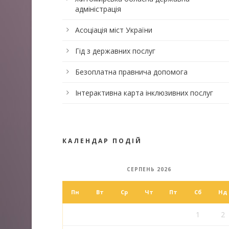
адміністрація
Асоціація міст України
Гід з державних послуг
Безоплатна правнича допомога
Інтерактивна карта інклюзивних послуг
КАЛЕНДАР ПОДІЙ
СЕРПЕНЬ 2026
Пн
Вт
Ср
Чт
Пт
Сб
Нд
1
2