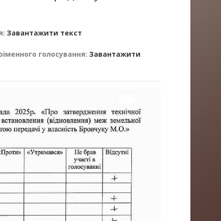
я:
Завантажити текст
оіменного голосування:
Завантажити