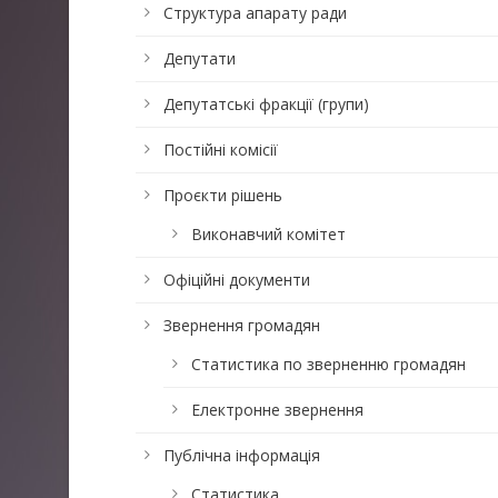
Структура апарату ради
Депутати
Депутатські фракції (групи)
Постійні комісії
Проєкти рішень
Виконавчий комітет
Офіційні документи
Звернення громадян
Статистика по зверненню громадян
Електронне звернення
Публічна інформація
Статистика