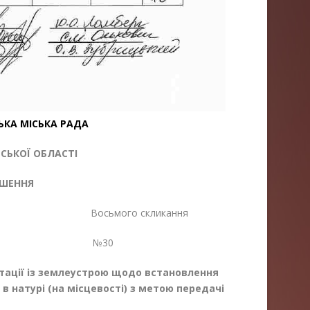
ЬКА МІСЬКА РАДА
ЬКОЇ ОБЛАСТІ
ІШЕННЯ
я Восьмого скликання
25 №30
тації із землеустрою щодо встановлення
в натурі (на місцевості) з метою передачі