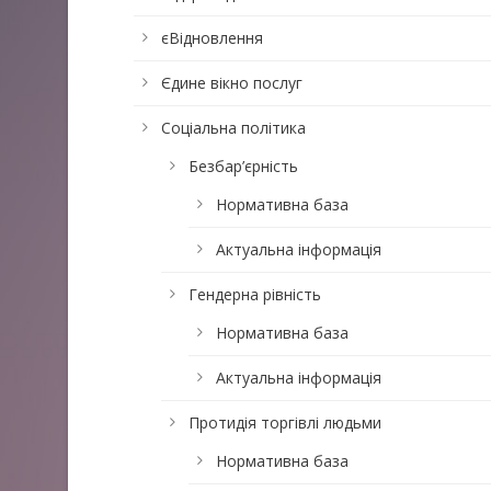
єВідновлення
Єдине вікно послуг
Соціальна політика
Безбар’єрність
Нормативна база
Актуальна інформація
Гендерна рівність
Нормативна база
Актуальна інформація
Протидія торгівлі людьми
Нормативна база