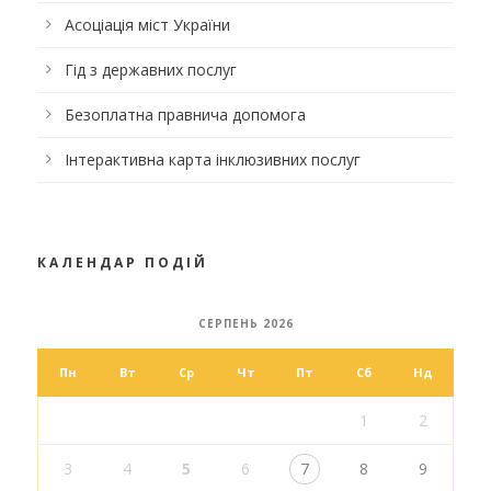
Асоціація міст України
Гід з державних послуг
Безоплатна правнича допомога
Інтерактивна карта інклюзивних послуг
КАЛЕНДАР ПОДІЙ
СЕРПЕНЬ 2026
Пн
Вт
Ср
Чт
Пт
Сб
Нд
1
2
3
4
5
6
7
8
9