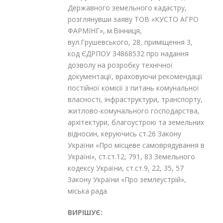
Державного земельного кадастру,
розглянувши заяву ТОВ «КУСТО АГРО
ФАРМІНГ», м.Вінниця,
вул.Грушевського, 28, приміщення 3,
код ЄДРПОУ 34868532 про надання
дозволу на розробку технічної
документації, враховуючи рекомендації
постійної комісії з питань комунальної
власності, інфраструктури, транспорту,
житлово-комунального господарства,
архітектури, благоустрою та земельних
відносин, керуючись ст.26 Закону
України «Про місцеве самоврядування в
Україні», ст.ст.12, 79
1
, 83 Земельного
кодексу України, ст.ст.9, 22, 35, 57
Закону України «Про землеустрій»,
міська рада
ВИРІШУЄ: