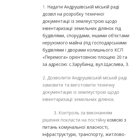
1.
Надати Андрушівській міській раді
дозвіл на розробку технічної
документації із землеустрою щодо
інвентаризації земельних ділянок
під
будівлями, спорудами, іншими об’єктами
нерухомого майна (під господарськими
будівлями і дворами колишнього КСП
«Перемога» орієнтовною площею 20 га
за адресою: с.Зарубинці, вул.Щаслива, 3.
2. Дозволити Андрушівській міській раді
замовити та виготовити технічну
документацію із землеустрою щодо
інвентаризації земельних ділянок.
3. Контроль за виконанням
рішення покласти на постійну
комісію
з
питань комунальної власності,
інфраструктури, транспорту, житлово-