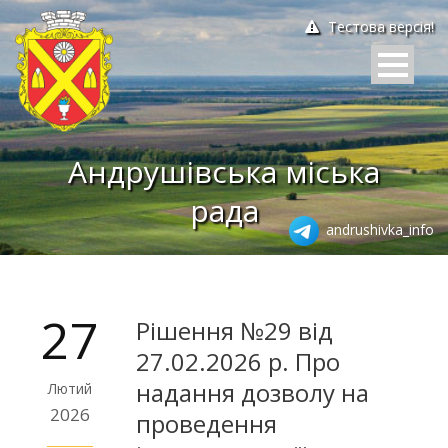
Тестова версія!
Андрушівська міська
рада
andrushivka_info
27
Рішення №29 від
27.02.2026 р. Про
надання дозволу на
Лютий
2026
проведення