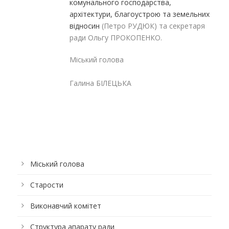
комунального господарства,
архітектури, благоустрою та земельних
відносин
(Петро РУДЮК) та секретаря
ради Ольгу ПРОКОПЕНКО.
Міський голова
Галина БІЛЕЦЬКА
Міський голова
Старости
Виконавчий комітет
Структура апарату ради