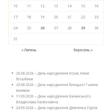
10
11
12
13
14
15
16
17
18
19
20
21
22
23
24
25
26
27
28
29
30
31
« Липень
Вересень »
26.08.2026 – День народження Козак Аліни
Віталіївни
29.08.2026 – День народження Білецької Галини
Іванівни
11.09.2026 – День народження Бачинського
Владислава Каліксовича
24.09.2026 – День народження Демченка Сергія