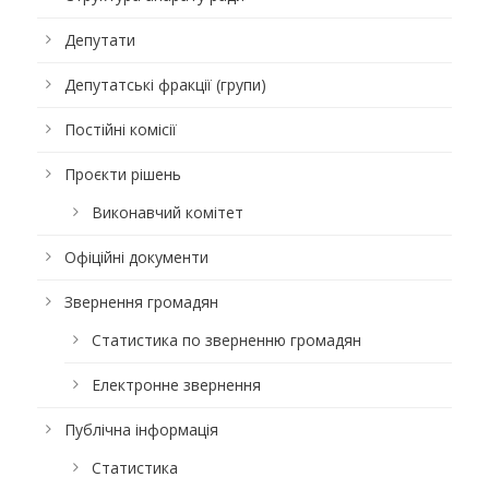
Депутати
Депутатські фракції (групи)
Постійні комісії
Проєкти рішень
Виконавчий комітет
Офіційні документи
Звернення громадян
Статистика по зверненню громадян
Електронне звернення
Публічна інформація
Статистика