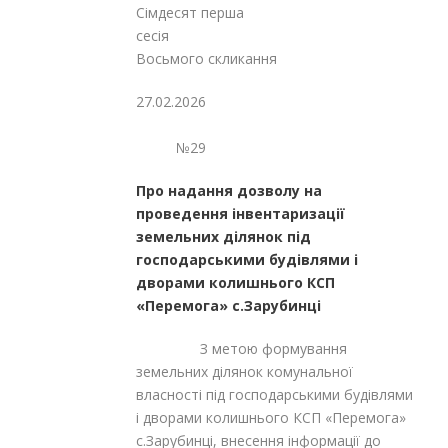
Сімдесят перша
сесія
Восьмого скликання
27.02.2026
№29
Про надання дозволу на
проведення інвентаризації
земельних ділянок під
господарськими будівлями і
дворами колишнього КСП
«Перемога» с.Зарубинці
З метою формування
земельних ділянок комунальної
власності під господарськими будівлями
і дворами колишнього КСП «Перемога»
с.Зарубинці, внесення інформації до