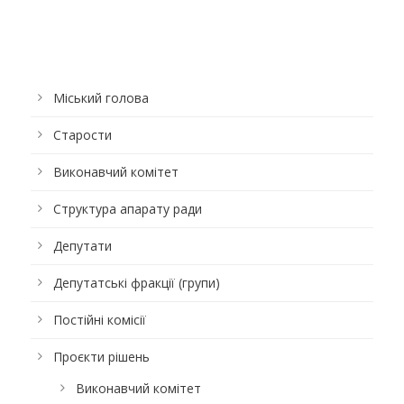
Міський голова
Старости
Виконавчий комітет
Структура апарату ради
Депутати
Депутатські фракції (групи)
Постійні комісії
Проєкти рішень
Виконавчий комітет