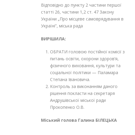
Відповідно до пункту 2 частини першої
статті 26, частини 1,2 ст. 47 Закону
України „Про місцеве самоврядування в
Україні”, міська рада
ВИРІШИЛА:
ОБРАТИ головою постійної комісії з
питань освіти, охорони здоров’я,
фізичного виховання, культури та
соціальної політики — Паламара
Степана Івановича.
Контроль за виконанням даного
рішення покласти на секретаря
Андрушівської міської ради
Прокопенко О.В.
Міський голова Галина БІЛЕЦЬКА