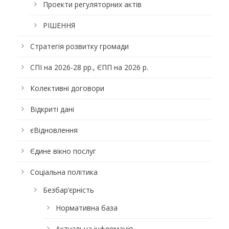
Проекти регуляторних актів
РІШЕННЯ
Стратегія розвитку громади
СПІ на 2026-28 рр., ЄПП на 2026 р.
Колективні договори
Відкриті дані
єВідновлення
Єдине вікно послуг
Соціальна політика
Безбар’єрність
Нормативна база
Актуальна інформація