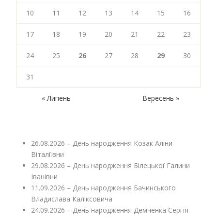
10
11
12
13
14
15
16
17
18
19
20
21
22
23
24
25
26
27
28
29
30
31
« Липень
Вересень »
26.08.2026 – День народження Козак Аліни
Віталіївни
29.08.2026 – День народження Білецької Галини
Іванівни
11.09.2026 – День народження Бачинського
Владислава Каліксовича
24.09.2026 – День народження Демченка Сергія