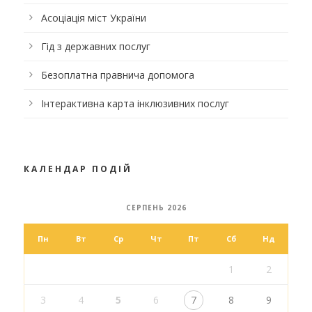
Асоціація міст України
Гід з державних послуг
Безоплатна правнича допомога
Інтерактивна карта інклюзивних послуг
КАЛЕНДАР ПОДІЙ
СЕРПЕНЬ 2026
Пн
Вт
Ср
Чт
Пт
Сб
Нд
1
2
3
4
5
6
7
8
9