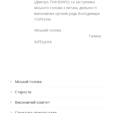
(Дмитро ТКАЧЕНКО) та заступника
міського голови з питань діяльності
виконавчих органів ради Володимира
ГОРКУНА.
Міський голова
Галина
БІЛЕЦЬКА
Міський голова
Старости
Виконавчий комітет
Структура апарату ради