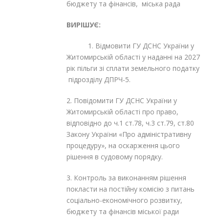
бюджету та фінансів, міська рада
ВИРІШУЄ:
1. Відмовити ГУ ДСНС України у
Житомирській області у наданні на 2027
рік пільги зі сплати земельного податку
підрозділу ДПРЧ-5.
2. Повідомити ГУ ДСНС України у
Житомирській області про право,
відповідно до ч.1 ст.78, ч.3 ст.79, ст.80
Закону України «Про адміністративну
процедуру», на оскарження цього
рішення в судовому порядку.
3. Контроль за виконанням рішення
покласти на постійну комісію з питань
соціально-економічного розвитку,
бюджету та фінансів міської ради