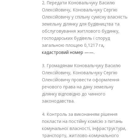
2. Передати Коновальчуку Василю
Олексійовичу, Коновальчуку Сергію
Олексійовичу у спільну сумісну власність
земельну ділянку для будівництва та
обслуговування житлового будинку,
господарських будівель і споруд
загальною площею 0,1217 га
,
кадастровий номер ——.
3. Громадянам Коновальчуку Василю
Олексійовичу, Коновальчуку Сергію
Олексійовичу провести оформлення
речового права на дану земельну
ділянку відповідно до чинного
законодавства.
4. Контроль за виконанням рішення
покласти на постійну комісію з питань
комунальної власності, інфраструктури,
транспорту, житлово-комунального