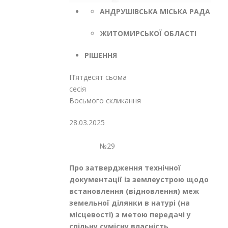
АНДРУШІВСЬКА МІСЬКА РАДА
ЖИТОМИРСЬКОЇ ОБЛАСТІ
РІШЕННЯ
П’ятдесят сьома
сесі
Восьмого скликання
28.03.2025
№29
Про затвердження технічної
документації із землеустрою щодо
встановлення (відновлення) меж
земельної ділянки в натурі (на
місцевості) з метою передачі у
спільну сумісну власність