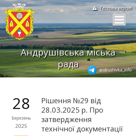
Тестова версія!
Андрушівська міська
рада
andrushivka_info
28
Рішення №29 від
28.03.2025 р. Про
затвердження
Березень
2025
технічної документації