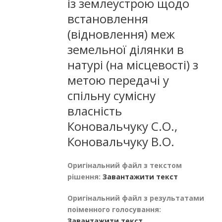
із землеустрою щодо
встановлення
(відновлення) меж
земельної ділянки в
натурі (на місцевості) з
метою передачі у
спільну сумісну
власність
Коновальчуку С.О.,
Коновальчуку В.О.
Оригінальний файл з текстом
рішення:
Завантажити текст
Оригінальний файл з результатами
поіменного голосування:
Завантажити текст