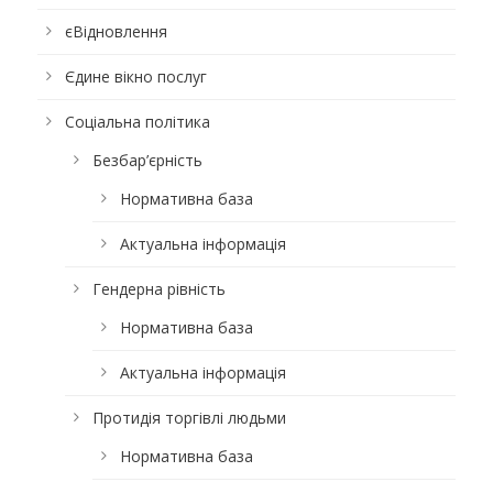
єВідновлення
Єдине вікно послуг
Соціальна політика
Безбар’єрність
Нормативна база
Актуальна інформація
Гендерна рівність
Нормативна база
Актуальна інформація
Протидія торгівлі людьми
Нормативна база