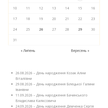
10
11
12
13
14
15
16
17
18
19
20
21
22
23
24
25
26
27
28
29
30
31
« Липень
Вересень »
26.08.2026 – День народження Козак Аліни
Віталіївни
29.08.2026 – День народження Білецької Галини
Іванівни
11.09.2026 – День народження Бачинського
Владислава Каліксовича
24.09.2026 – День народження Демченка Сергія