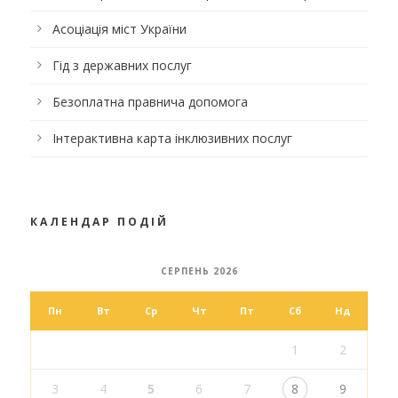
Асоціація міст України
Гід з державних послуг
Безоплатна правнича допомога
Інтерактивна карта інклюзивних послуг
КАЛЕНДАР ПОДІЙ
СЕРПЕНЬ 2026
Пн
Вт
Ср
Чт
Пт
Сб
Нд
1
2
3
4
5
6
7
8
9